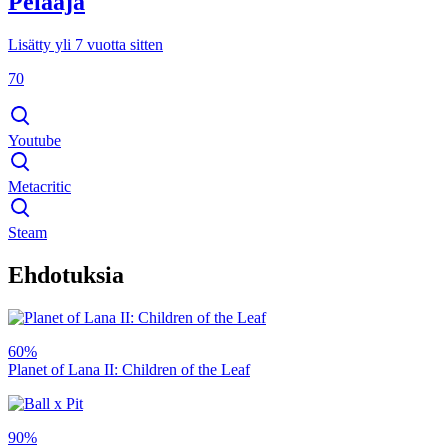
Pelaaja
Lisätty yli 7 vuotta sitten
70
Youtube
Metacritic
Steam
Ehdotuksia
60%
Planet of Lana II: Children of the Leaf
90%