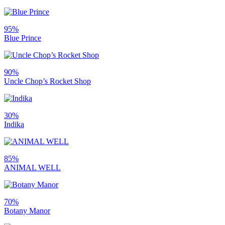
95%
Blue Prince
90%
Uncle Chop’s Rocket Shop
30%
Indika
85%
ANIMAL WELL
70%
Botany Manor