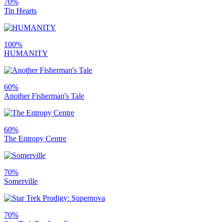
70%
Tin Hearts
100%
HUMANITY
60%
Another Fisherman's Tale
60%
The Entropy Centre
70%
Somerville
70%