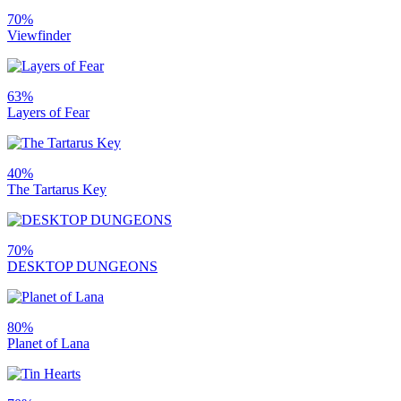
70%
Viewfinder
63%
Layers of Fear
40%
The Tartarus Key
70%
DESKTOP DUNGEONS
80%
Planet of Lana