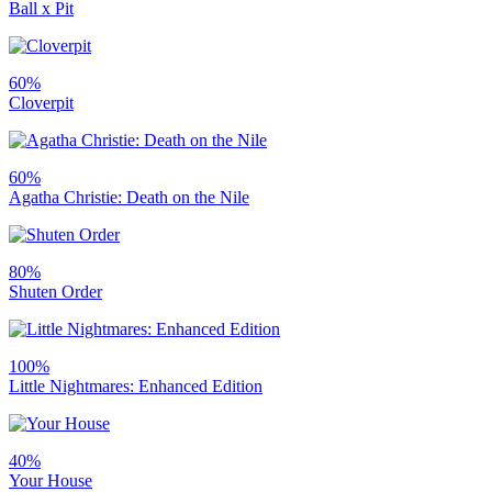
Ball x Pit
60%
Cloverpit
60%
Agatha Christie: Death on the Nile
80%
Shuten Order
100%
Little Nightmares: Enhanced Edition
40%
Your House