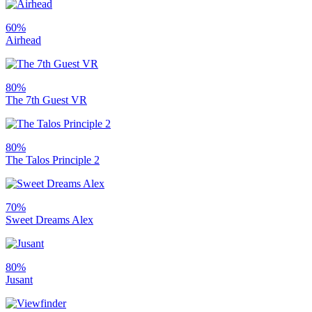
60%
Airhead
80%
The 7th Guest VR
80%
The Talos Principle 2
70%
Sweet Dreams Alex
80%
Jusant