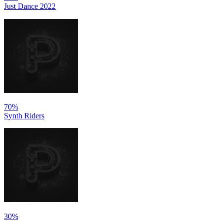
Just Dance 2022
70%
Synth Riders
30%