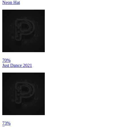
Neon Hat
70%
Just Dance 2021
73%