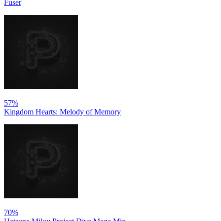
Fuser
57%
Kingdom Hearts: Melody of Memory
70%