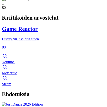
1
80
Kriitikoiden arvostelut
Game Reactor
Lisätty yli 7 vuotta sitten
80
Youtube
Metacritic
Steam
Ehdotuksia