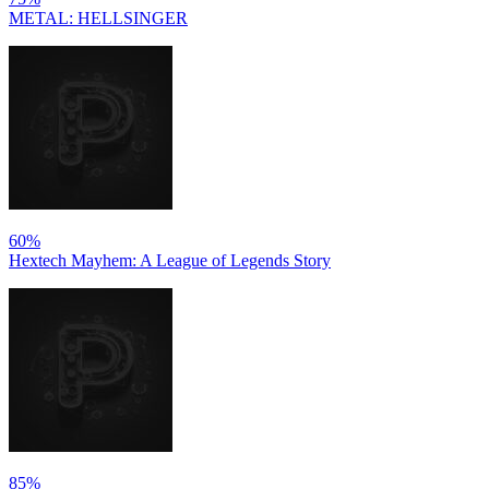
METAL: HELLSINGER
60%
Hextech Mayhem: A League of Legends Story
85%