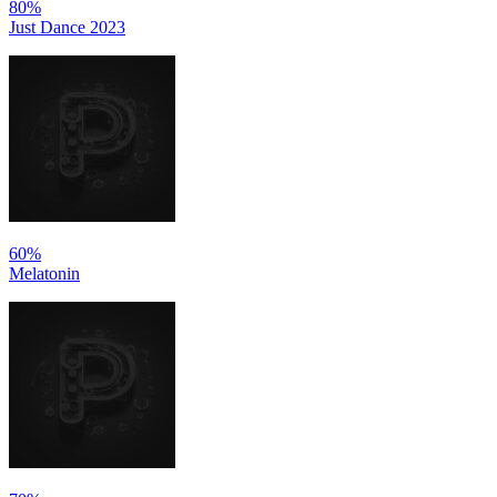
80%
Just Dance 2023
60%
Melatonin