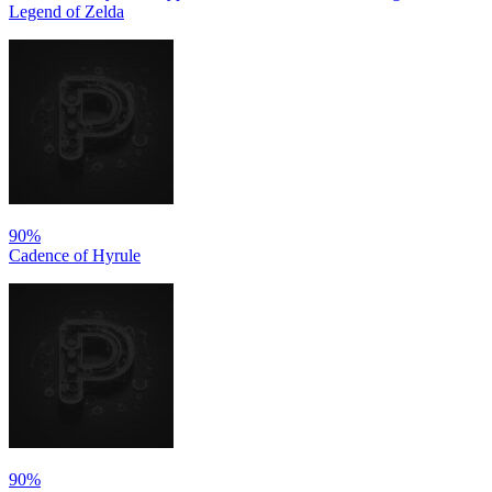
Legend of Zelda
90%
Cadence of Hyrule
90%