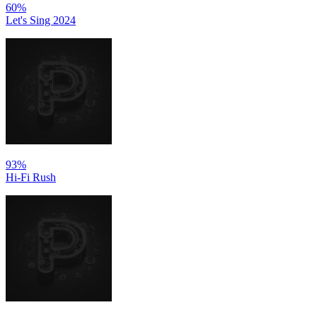
60%
Let's Sing 2024
93%
Hi-Fi Rush