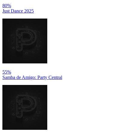
80%
Just Dance 2025
55%
Samba de Amigo: Party Central