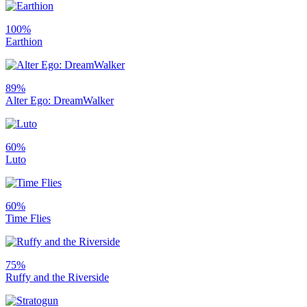
100%
Earthion
89%
Alter Ego: DreamWalker
60%
Luto
60%
Time Flies
75%
Ruffy and the Riverside