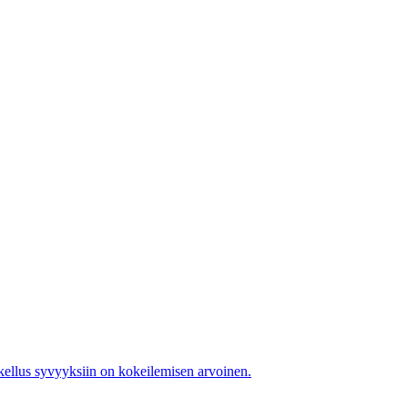
sukellus syvyyksiin on kokeilemisen arvoinen.