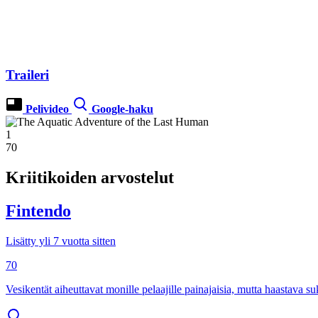
Traileri
Pelivideo
Google-haku
1
70
Kriitikoiden arvostelut
Fintendo
Lisätty yli 7 vuotta sitten
70
Vesikentät aiheuttavat monille pelaajille painajaisia, mutta haastava 