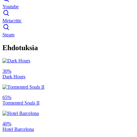
Youtube
Metacritic
Steam
Ehdotuksia
30%
Dark Hours
65%
Tormented Souls II
40%
Hotel Barcelona