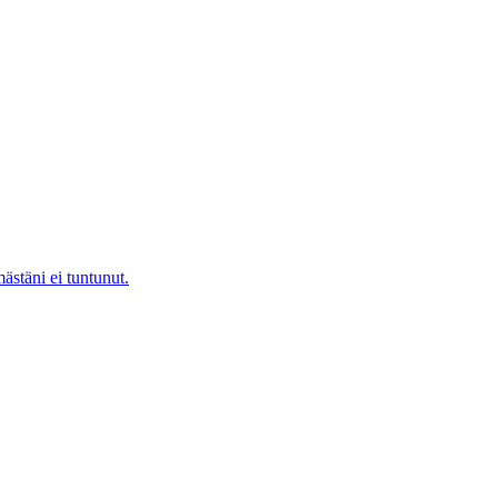
ästäni ei tuntunut.