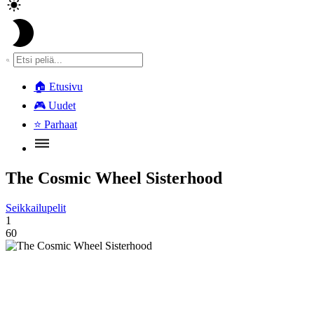
🏠
Etusivu
🎮
Uudet
⭐
Parhaat
The Cosmic Wheel Sisterhood
Seikkailupelit
1
60