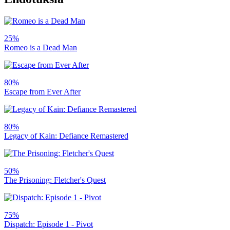
25%
Romeo is a Dead Man
80%
Escape from Ever After
80%
Legacy of Kain: Defiance Remastered
50%
The Prisoning: Fletcher's Quest
75%
Dispatch: Episode 1 - Pivot