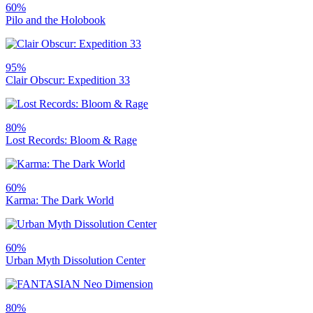
60%
Pilo and the Holobook
95%
Clair Obscur: Expedition 33
80%
Lost Records: Bloom & Rage
60%
Karma: The Dark World
60%
Urban Myth Dissolution Center
80%