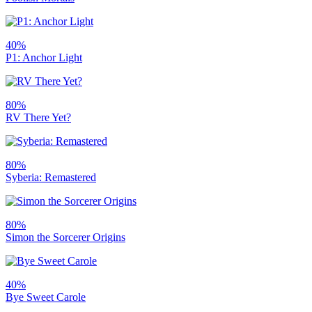
40%
P1: Anchor Light
80%
RV There Yet?
80%
Syberia: Remastered
80%
Simon the Sorcerer Origins
40%
Bye Sweet Carole