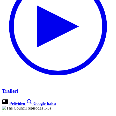
Traileri
Pelivideo
Google-haku
1