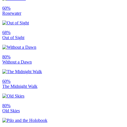
60%
Rosewater
68%
Out of Sight
80%
Without a Dawn
60%
The Midnight Walk
80%
Old Skies