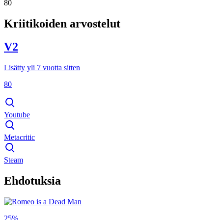
80
Kriitikoiden arvostelut
V2
Lisätty yli 7 vuotta sitten
80
Youtube
Metacritic
Steam
Ehdotuksia
25%