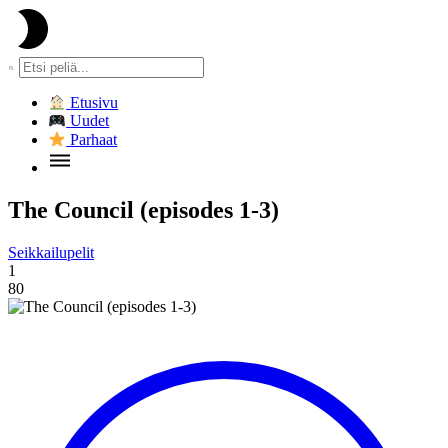
Etusivu
Uudet
Parhaat
The Council (episodes 1-3)
Seikkailupelit
1
80