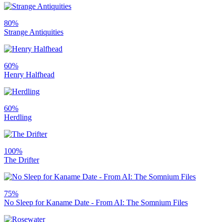
80%
Strange Antiquities
60%
Henry Halfhead
60%
Herdling
100%
The Drifter
75%
No Sleep for Kaname Date - From AI: The Somnium Files