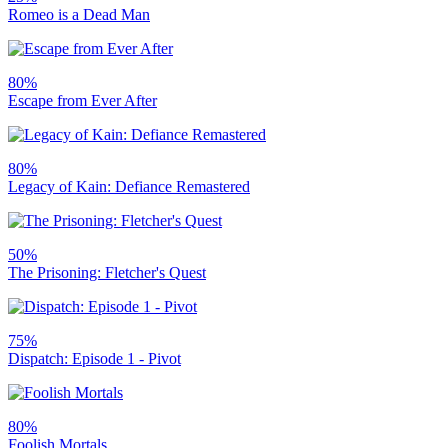
Romeo is a Dead Man
80%
Escape from Ever After
80%
Legacy of Kain: Defiance Remastered
50%
The Prisoning: Fletcher's Quest
75%
Dispatch: Episode 1 - Pivot
80%
Foolish Mortals