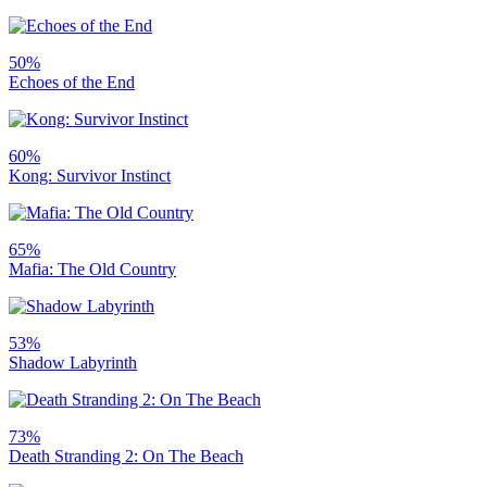
50%
Echoes of the End
60%
Kong: Survivor Instinct
65%
Mafia: The Old Country
53%
Shadow Labyrinth
73%
Death Stranding 2: On The Beach