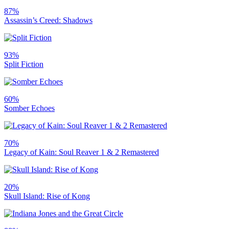
87%
Assassin’s Creed: Shadows
93%
Split Fiction
60%
Somber Echoes
70%
Legacy of Kain: Soul Reaver 1 & 2 Remastered
20%
Skull Island: Rise of Kong