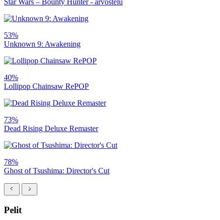
Star Wars – Bounty Hunter - arvostelu
53%
Unknown 9: Awakening
40%
Lollipop Chainsaw RePOP
73%
Dead Rising Deluxe Remaster
78%
Ghost of Tsushima: Director's Cut
Pelit