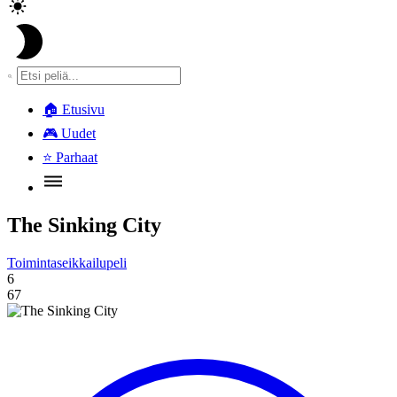
🏠
Etusivu
🎮
Uudet
⭐
Parhaat
The Sinking City
Toimintaseikkailupeli
6
67