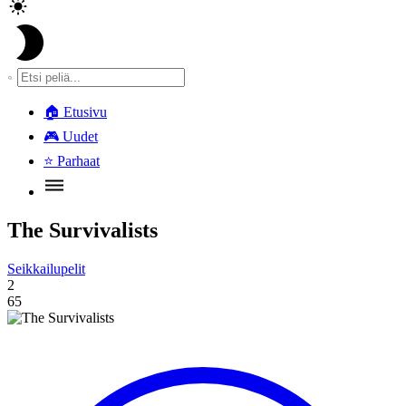
🏠
Etusivu
🎮
Uudet
⭐
Parhaat
The Survivalists
Seikkailupelit
2
65