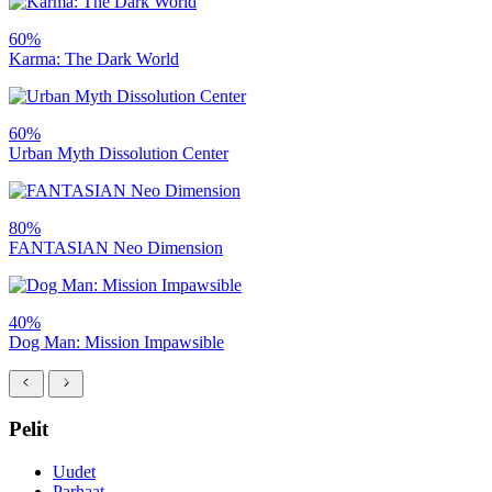
60%
Karma: The Dark World
60%
Urban Myth Dissolution Center
80%
FANTASIAN Neo Dimension
40%
Dog Man: Mission Impawsible
Pelit
Uudet
Parhaat