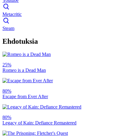
Youtube
Metacritic
Steam
Ehdotuksia
25%
Romeo is a Dead Man
80%
Escape from Ever After
80%
Legacy of Kain: Defiance Remastered