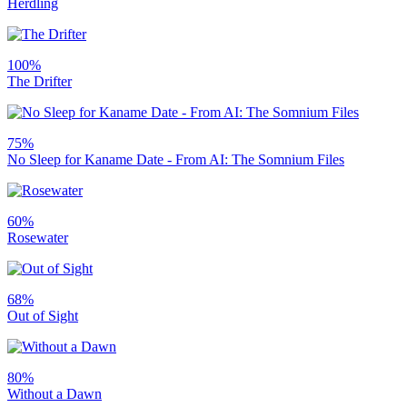
Herdling
100%
The Drifter
75%
No Sleep for Kaname Date - From AI: The Somnium Files
60%
Rosewater
68%
Out of Sight
80%
Without a Dawn