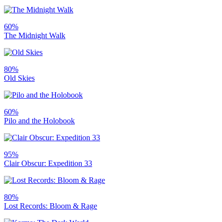
60%
The Midnight Walk
80%
Old Skies
60%
Pilo and the Holobook
95%
Clair Obscur: Expedition 33
80%
Lost Records: Bloom & Rage