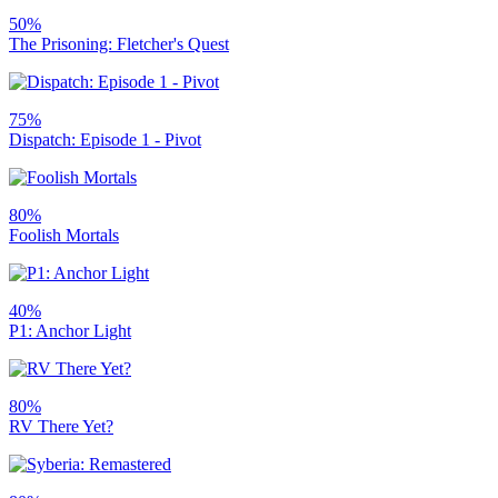
50%
The Prisoning: Fletcher's Quest
75%
Dispatch: Episode 1 - Pivot
80%
Foolish Mortals
40%
P1: Anchor Light
80%
RV There Yet?