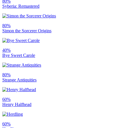
80%
Syberia: Remastered
80%
Simon the Sorcerer Origins
40%
Bye Sweet Carole
80%
Strange Antiquities
60%
Henry Halfhead
60%