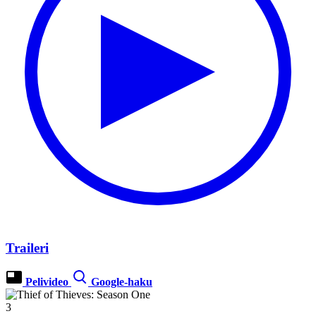
Traileri
Pelivideo
Google-haku
3