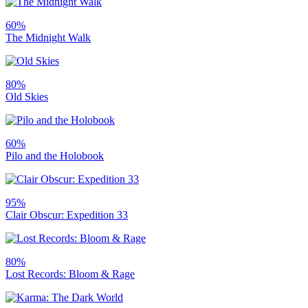
60%
The Midnight Walk
80%
Old Skies
60%
Pilo and the Holobook
95%
Clair Obscur: Expedition 33
80%
Lost Records: Bloom & Rage