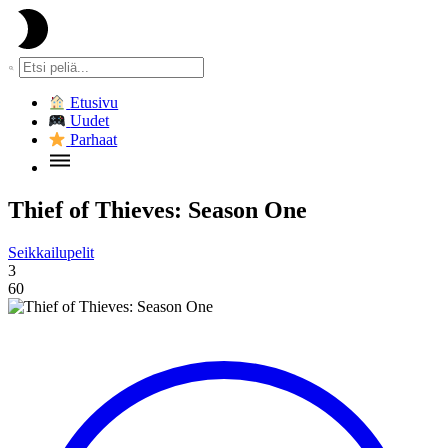
Etusivu
Uudet
Parhaat
Thief of Thieves: Season One
Seikkailupelit
3
60