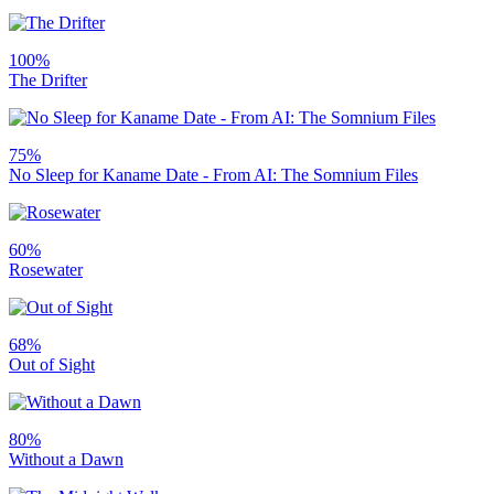
100%
The Drifter
75%
No Sleep for Kaname Date - From AI: The Somnium Files
60%
Rosewater
68%
Out of Sight
80%
Without a Dawn