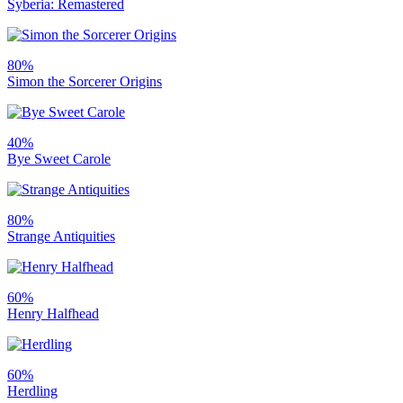
Syberia: Remastered
80%
Simon the Sorcerer Origins
40%
Bye Sweet Carole
80%
Strange Antiquities
60%
Henry Halfhead
60%
Herdling