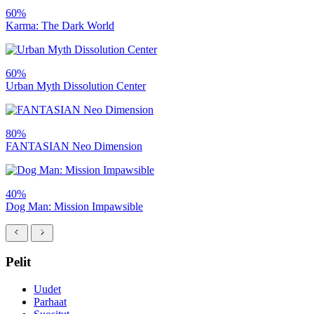
60%
Karma: The Dark World
60%
Urban Myth Dissolution Center
80%
FANTASIAN Neo Dimension
40%
Dog Man: Mission Impawsible
Pelit
Uudet
Parhaat