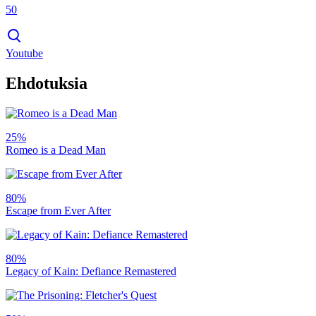
50
Youtube
Ehdotuksia
25%
Romeo is a Dead Man
80%
Escape from Ever After
80%
Legacy of Kain: Defiance Remastered