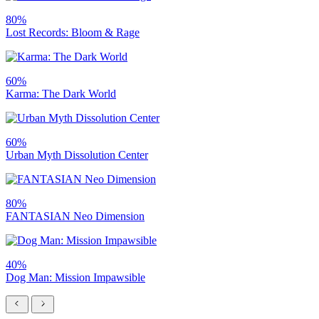
80%
Lost Records: Bloom & Rage
60%
Karma: The Dark World
60%
Urban Myth Dissolution Center
80%
FANTASIAN Neo Dimension
40%
Dog Man: Mission Impawsible