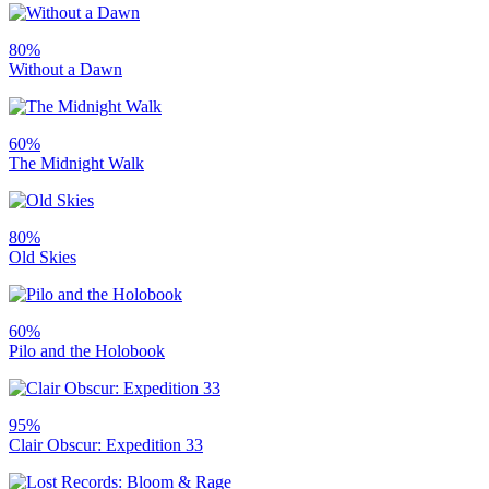
80%
Without a Dawn
60%
The Midnight Walk
80%
Old Skies
60%
Pilo and the Holobook
95%
Clair Obscur: Expedition 33