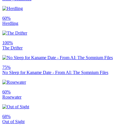
60%
Herdling
100%
The Drifter
75%
No Sleep for Kaname Date - From AI: The Somnium Files
60%
Rosewater
68%
Out of Sight