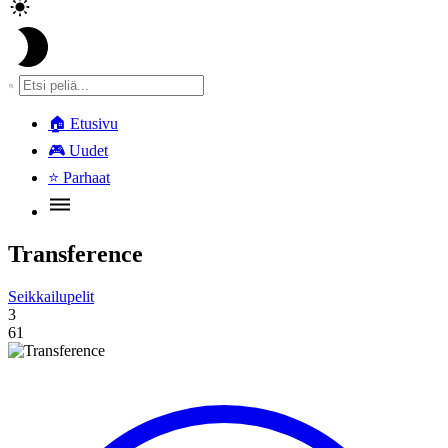
🏠
Etusivu
🎮
Uudet
⭐
Parhaat
Transference
Seikkailupelit
3
61