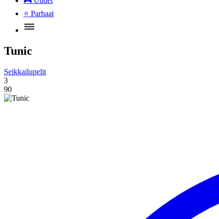
🎮
Uudet
⭐
Parhaat
Tunic
Seikkailupelit
3
90