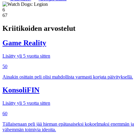
6
67
Kriitikoiden arvostelut
Game Reality
Lisätty yli 5 vuotta sitten
50
Ainakin osittain peli olisi mahdollista varmasti korjata päivityksellä.
KonsoliFIN
Lisätty yli 5 vuotta sitten
60
Tällaisenaan peli jää hieman epätasaiseksi kokoelmaksi enemmän ja
vähemmän toimivia ideoita.