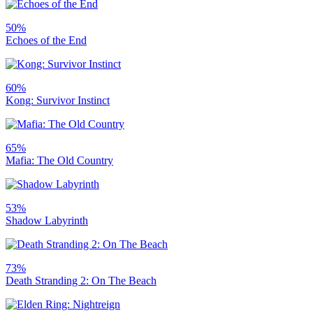
50%
Echoes of the End
60%
Kong: Survivor Instinct
65%
Mafia: The Old Country
53%
Shadow Labyrinth
73%
Death Stranding 2: On The Beach