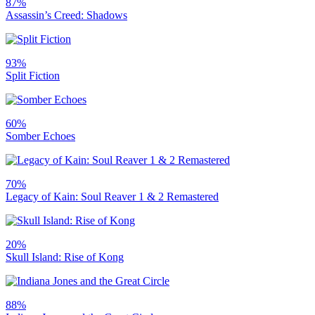
87%
Assassin’s Creed: Shadows
93%
Split Fiction
60%
Somber Echoes
70%
Legacy of Kain: Soul Reaver 1 & 2 Remastered
20%
Skull Island: Rise of Kong
88%