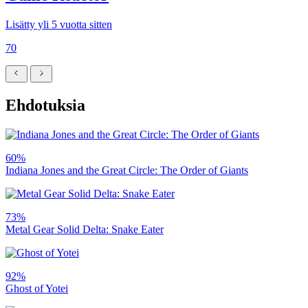
Lisätty yli 5 vuotta sitten
70
Ehdotuksia
60%
Indiana Jones and the Great Circle: The Order of Giants
73%
Metal Gear Solid Delta: Snake Eater
92%
Ghost of Yotei