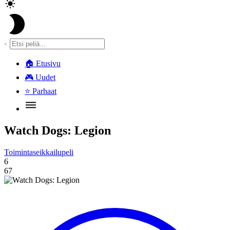
🏠
Etusivu
🎮
Uudet
⭐
Parhaat
Watch Dogs: Legion
Toimintaseikkailupeli
6
67