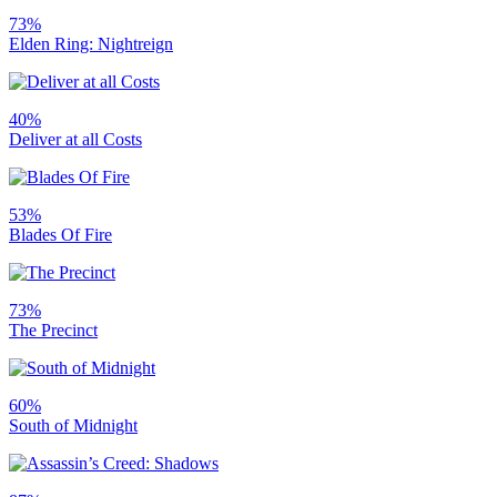
73%
Elden Ring: Nightreign
40%
Deliver at all Costs
53%
Blades Of Fire
73%
The Precinct
60%
South of Midnight