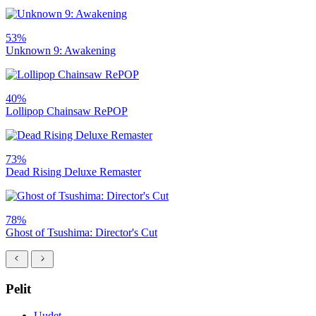
53%
Unknown 9: Awakening
40%
Lollipop Chainsaw RePOP
73%
Dead Rising Deluxe Remaster
78%
Ghost of Tsushima: Director's Cut
Pelit
Uudet