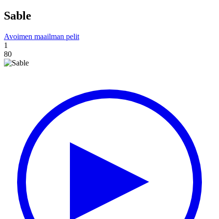
Sable
Avoimen maailman pelit
1
80