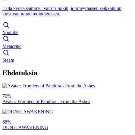
Tällä kertaa saimme "vain" uniikin, journeymaisen seikkailuun
kutsuvan tunnelmointiteoksen.
Youtube
Metacritic
Steam
Ehdotuksia
70%
Avatar: Frontiers of Pandora - From the Ashes
68%
DUNE: AWAKENING