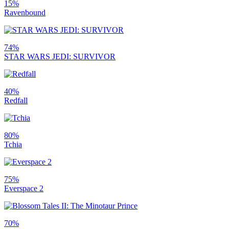
15%
Ravenbound
74%
STAR WARS JEDI: SURVIVOR
40%
Redfall
80%
Tchia
75%
Everspace 2
70%