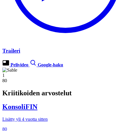
Traileri
Pelivideo
Google-haku
1
80
Kriitikoiden arvostelut
KonsoliFIN
Lisätty yli 4 vuotta sitten
80