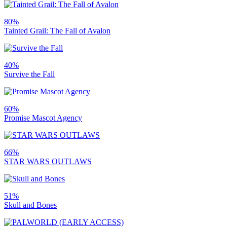
80%
Tainted Grail: The Fall of Avalon
40%
Survive the Fall
60%
Promise Mascot Agency
66%
STAR WARS OUTLAWS
51%
Skull and Bones