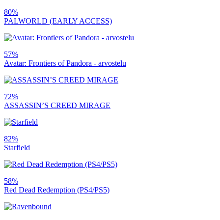
80%
PALWORLD (EARLY ACCESS)
57%
Avatar: Frontiers of Pandora - arvostelu
72%
ASSASSIN’S CREED MIRAGE
82%
Starfield
58%
Red Dead Redemption (PS4/PS5)