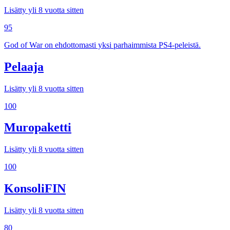
Lisätty yli 8 vuotta sitten
95
God of War on ehdottomasti yksi parhaimmista PS4-peleistä.
Pelaaja
Lisätty yli 8 vuotta sitten
100
Muropaketti
Lisätty yli 8 vuotta sitten
100
KonsoliFIN
Lisätty yli 8 vuotta sitten
80