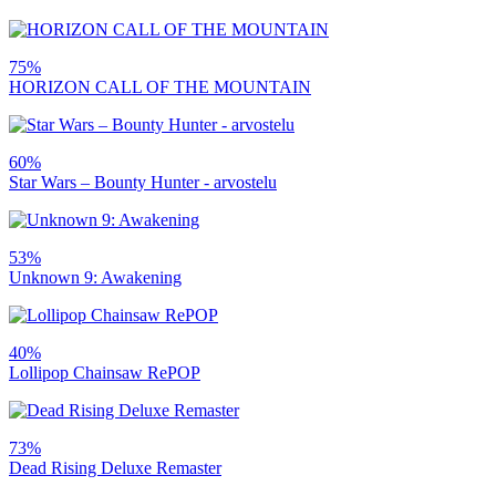
75%
HORIZON CALL OF THE MOUNTAIN
60%
Star Wars – Bounty Hunter - arvostelu
53%
Unknown 9: Awakening
40%
Lollipop Chainsaw RePOP
73%
Dead Rising Deluxe Remaster