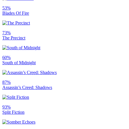
53%
Blades Of Fire
73%
The Precinct
60%
South of Midnight
87%
Assassin’s Creed: Shadows
93%
Split Fiction