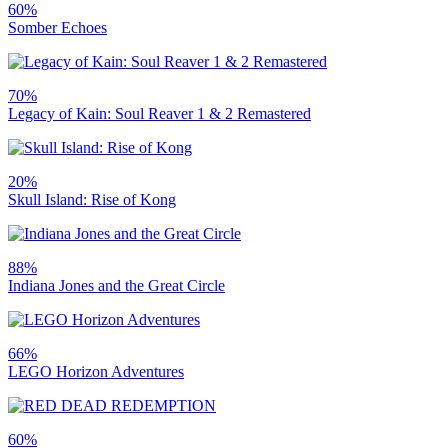
60%
Somber Echoes
70%
Legacy of Kain: Soul Reaver 1 & 2 Remastered
20%
Skull Island: Rise of Kong
88%
Indiana Jones and the Great Circle
66%
LEGO Horizon Adventures
60%