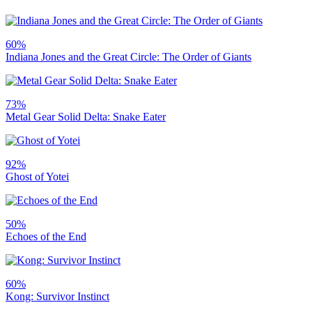
60%
Indiana Jones and the Great Circle: The Order of Giants
73%
Metal Gear Solid Delta: Snake Eater
92%
Ghost of Yotei
50%
Echoes of the End
60%
Kong: Survivor Instinct