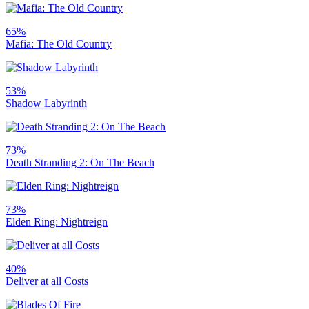
65%
Mafia: The Old Country
53%
Shadow Labyrinth
73%
Death Stranding 2: On The Beach
73%
Elden Ring: Nightreign
40%
Deliver at all Costs