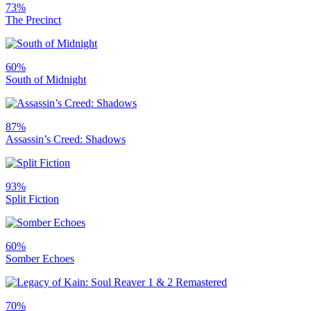
73%
The Precinct
60%
South of Midnight
87%
Assassin’s Creed: Shadows
93%
Split Fiction
60%
Somber Echoes
70%