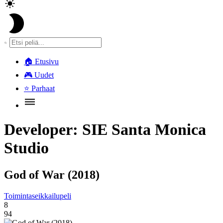
🏠
Etusivu
🎮
Uudet
⭐
Parhaat
Developer:
SIE Santa Monica
Studio
God of War (2018)
Toimintaseikkailupeli
8
94