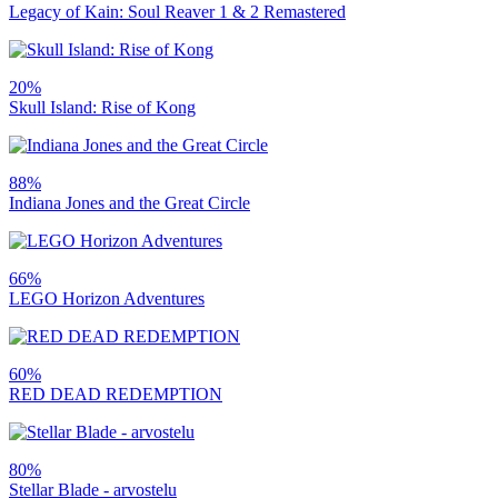
Legacy of Kain: Soul Reaver 1 & 2 Remastered
20%
Skull Island: Rise of Kong
88%
Indiana Jones and the Great Circle
66%
LEGO Horizon Adventures
60%
RED DEAD REDEMPTION
80%
Stellar Blade - arvostelu