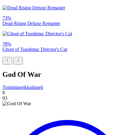
73%
Dead Rising Deluxe Remaster
78%
Ghost of Tsushima: Director's Cut
God Of War
Toimintaseikkailupeli
8
93