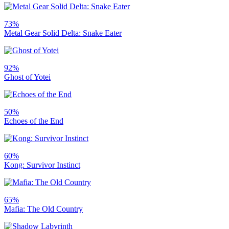
73%
Metal Gear Solid Delta: Snake Eater
92%
Ghost of Yotei
50%
Echoes of the End
60%
Kong: Survivor Instinct
65%
Mafia: The Old Country