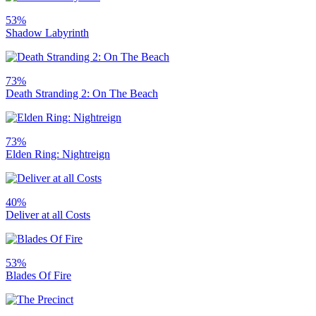
53%
Shadow Labyrinth
73%
Death Stranding 2: On The Beach
73%
Elden Ring: Nightreign
40%
Deliver at all Costs
53%
Blades Of Fire