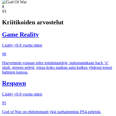
8
93
Kriitikoiden arvostelut
Game Reality
Lisätty yli 8 vuotta sitten
90
Harvemmin vastaan tulee toimintapelejä, puhumattakaan hack ’n’
slash -genren pelejä, joissa koko matkan saisi kulkea yhdessä toisen
hahmon kanssa.
Respawn
Lisätty yli 8 vuotta sitten
95
God of War on ehdottomasti yksi parhaimmista PS4-peleistä.