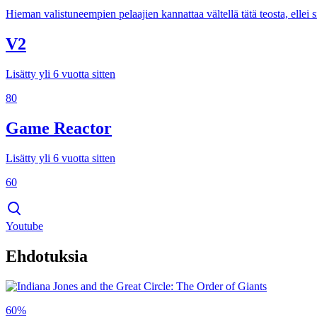
Hieman valistuneempien pelaajien kannattaa vältellä tätä teosta, ellei
V2
Lisätty yli 6 vuotta sitten
80
Game Reactor
Lisätty yli 6 vuotta sitten
60
Youtube
Ehdotuksia
60%