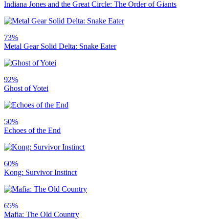
Indiana Jones and the Great Circle: The Order of Giants
73%
Metal Gear Solid Delta: Snake Eater
92%
Ghost of Yotei
50%
Echoes of the End
60%
Kong: Survivor Instinct
65%
Mafia: The Old Country