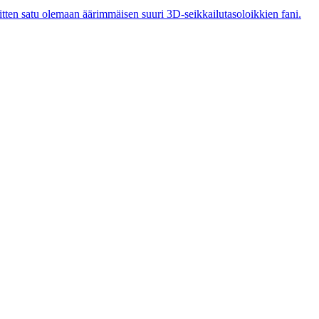
 sitten satu olemaan äärimmäisen suuri 3D-seikkailutasoloikkien fani.