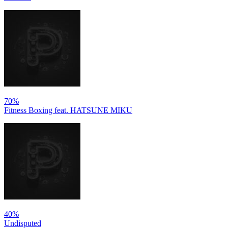
70%
Fitness Boxing feat. HATSUNE MIKU
40%
Undisputed