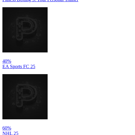
40%
EA Sports FC 25
60%
NHL 25