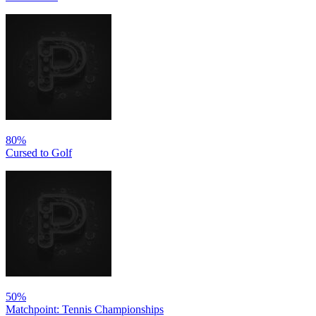
80%
Cursed to Golf
50%
Matchpoint: Tennis Championships