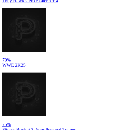
Tony Hawk’s Pro Skater 3 + 4
70%
WWE 2K25
75%
Fitness Boxing 3: Your Personal Trainer