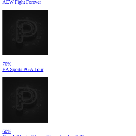
AEW Fight Forever
70%
EA Sports PGA Tour
60%