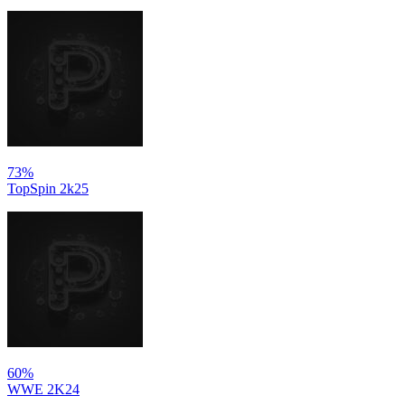
73%
TopSpin 2k25
60%
WWE 2K24