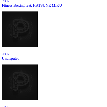
70%
Fitness Boxing feat. HATSUNE MIKU
40%
Undisputed