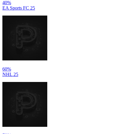
40%
EA Sports FC 25
60%
NHL 25