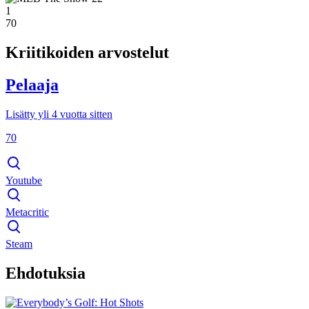
1
70
Kriitikoiden arvostelut
Pelaaja
Lisätty yli 4 vuotta sitten
70
Youtube
Metacritic
Steam
Ehdotuksia