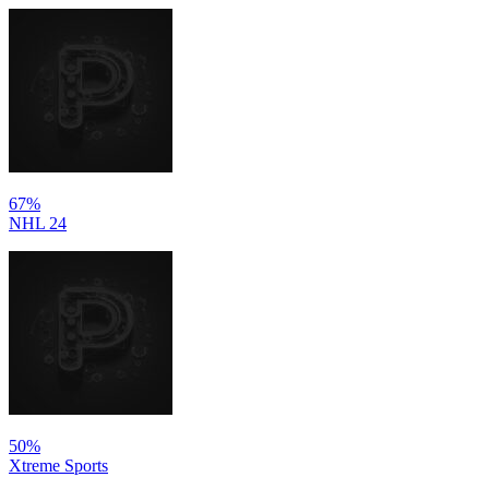
67%
NHL 24
50%
Xtreme Sports