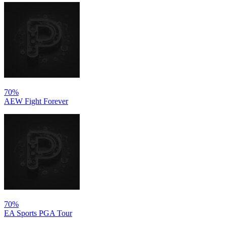
70%
AEW Fight Forever
70%
EA Sports PGA Tour