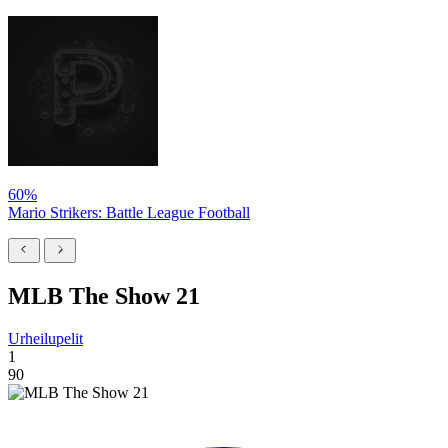
60%
Mario Strikers: Battle League Football
MLB The Show 21
Urheilupelit
1
90