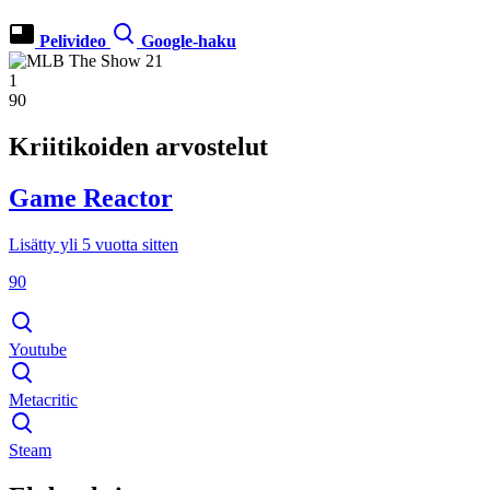
Pelivideo
Google-haku
1
90
Kriitikoiden arvostelut
Game Reactor
Lisätty yli 5 vuotta sitten
90
Youtube
Metacritic
Steam