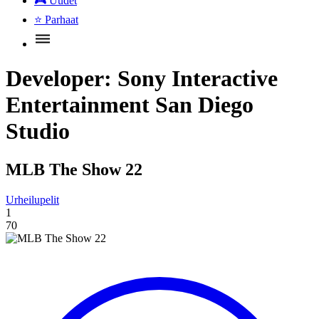
🎮
Uudet
⭐
Parhaat
Developer:
Sony Interactive
Entertainment San Diego
Studio
MLB The Show 22
Urheilupelit
1
70