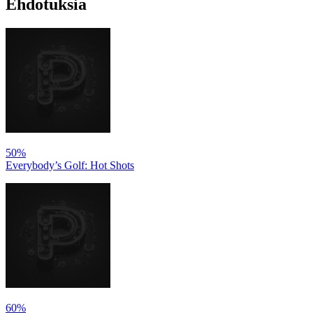
Ehdotuksia
50%
Everybody’s Golf: Hot Shots
60%