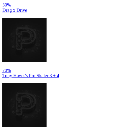
30%
Drag x Drive
70%
Tony Hawk’s Pro Skater 3 + 4