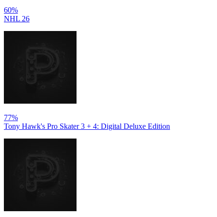
60%
NHL 26
77%
Tony Hawk's Pro Skater 3 + 4: Digital Deluxe Edition