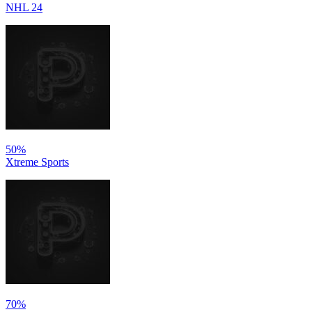
NHL 24
50%
Xtreme Sports
70%