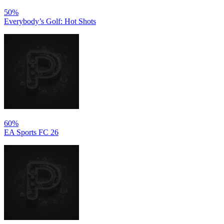
50%
Everybody’s Golf: Hot Shots
60%
EA Sports FC 26