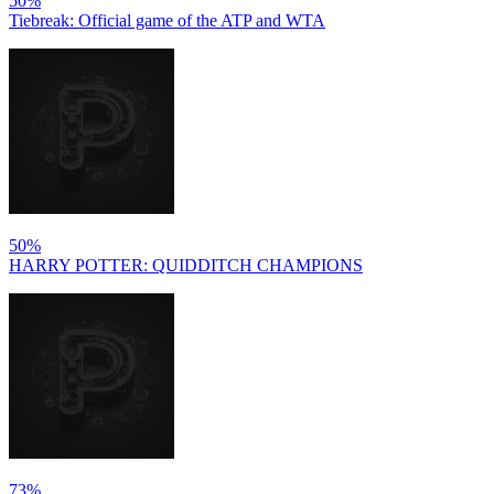
50%
Tiebreak: Official game of the ATP and WTA
50%
HARRY POTTER: QUIDDITCH CHAMPIONS
73%