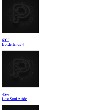
69%
Borderlands 4
45%
Lost Soul Aside