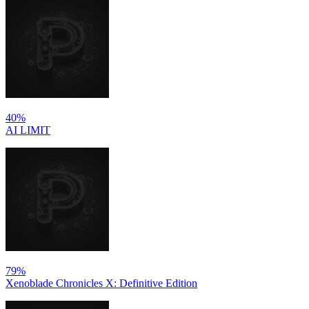
40%
AI LIMIT
79%
Xenoblade Chronicles X: Definitive Edition