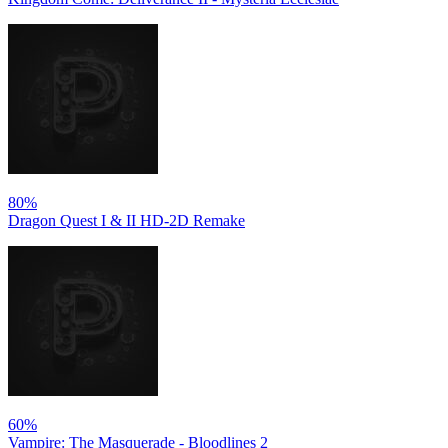
80%
Dragon Quest I & II HD-2D Remake
60%
Vampire: The Masquerade - Bloodlines 2