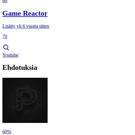
60
Game Reactor
Lisätty yli 6 vuotta sitten
70
Youtube
Ehdotuksia
60%