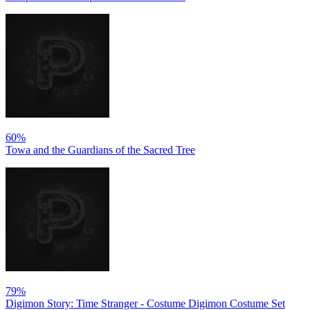
60%
Towa and the Guardians of the Sacred Tree
79%
Digimon Story: Time Stranger - Costume Digimon Costume Set