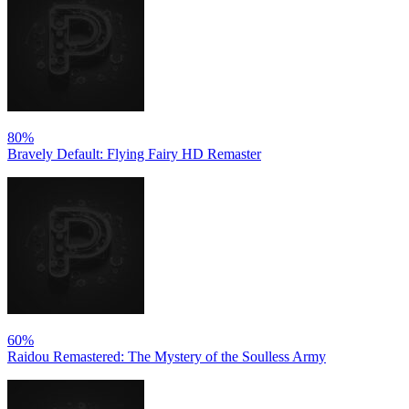
80%
Bravely Default: Flying Fairy HD Remaster
60%
Raidou Remastered: The Mystery of the Soulless Army