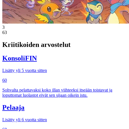
3
63
Kriitikoiden arvostelut
KonsoliFIN
Lisätty yli 5 vuotta sitten
60
Sohvalta pelattavaksi koko illan viihteeksi itseään toistavat ja
loputtomat luolastot eivät sen sijaan oikein istu.
Pelaaja
Lisätty yli 6 vuotta sitten