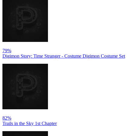
79%
Digimon Story: Time Stranger - Costume Digimon Costume Set
82%
Trails in the Sky 1st Chapter