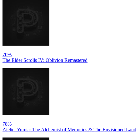
70%
The Elder Scrolls IV: Oblivion Remastered
78%
Atelier Yumia: The Alchemist of Memories & The Envisioned Land