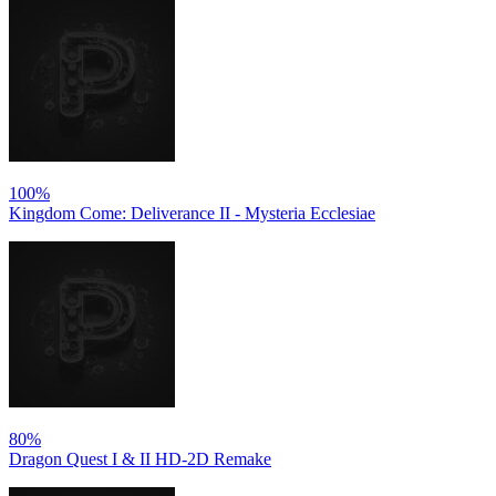
100%
Kingdom Come: Deliverance II - Mysteria Ecclesiae
80%
Dragon Quest I & II HD-2D Remake