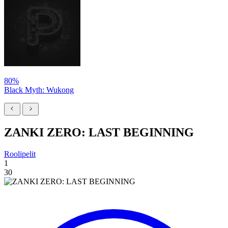
80%
Black Myth: Wukong
ZANKI ZERO: LAST BEGINNING
Roolipelit
1
30