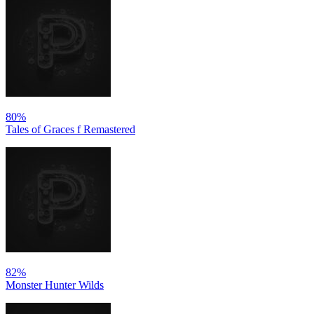
80%
Tales of Graces f Remastered
82%
Monster Hunter Wilds