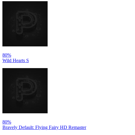
80%
Wild Hearts S
80%
Bravely Default: Flying Fairy HD Remaster