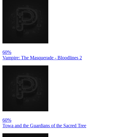
60%
Vampire: The Masquerade - Bloodlines 2
60%
Towa and the Guardians of the Sacred Tree