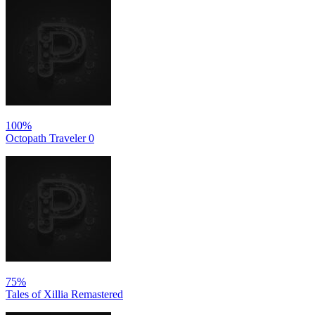
100%
Octopath Traveler 0
75%
Tales of Xillia Remastered