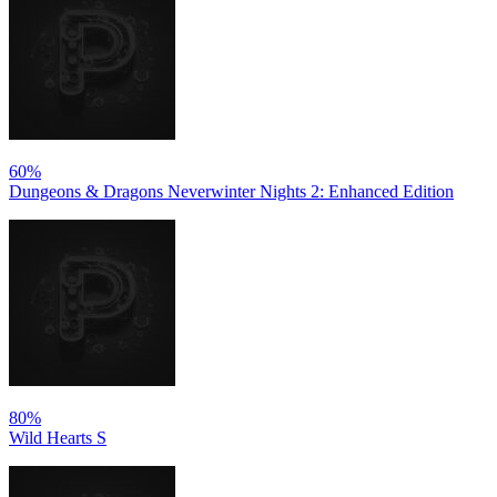
60%
Dungeons & Dragons Neverwinter Nights 2: Enhanced Edition
80%
Wild Hearts S