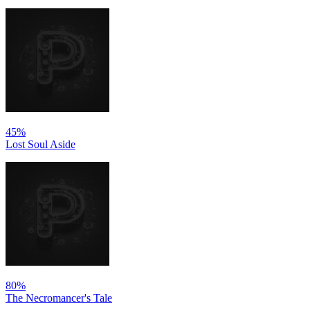
45%
Lost Soul Aside
80%
The Necromancer's Tale