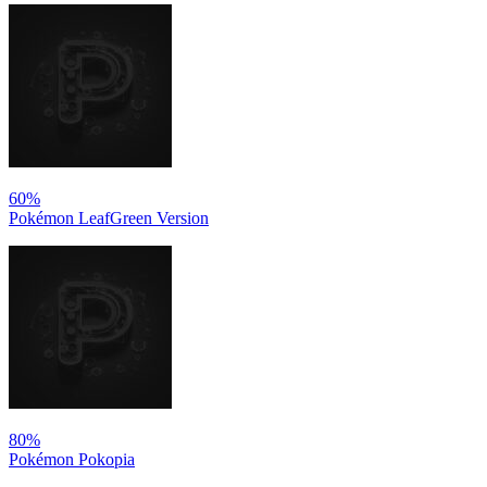
60%
Pokémon LeafGreen Version
80%
Pokémon Pokopia