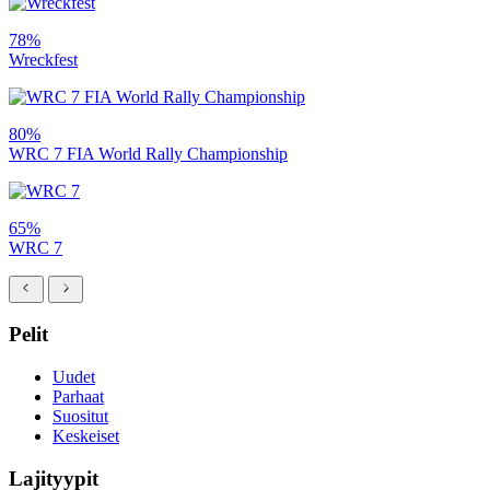
78%
Wreckfest
80%
WRC 7 FIA World Rally Championship
65%
WRC 7
Pelit
Uudet
Parhaat
Suositut
Keskeiset
Lajityypit