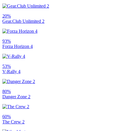
20%
Gear.Club Unlimited 2
93%
Forza Horizon 4
53%
V-Rally 4
80%
Danger Zone 2
60%
The Crew 2