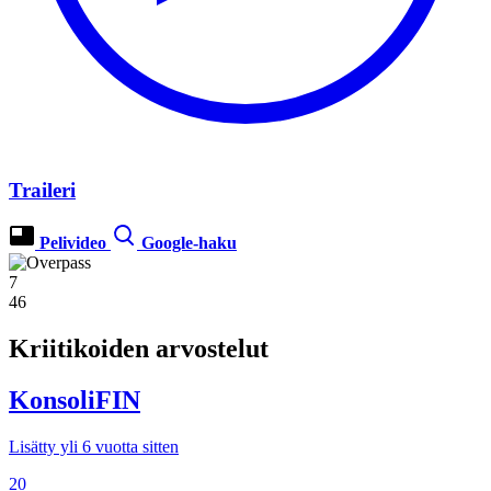
Traileri
Pelivideo
Google-haku
7
46
Kriitikoiden arvostelut
KonsoliFIN
Lisätty yli 6 vuotta sitten
20