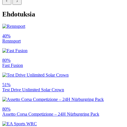
Ehdotuksia
40%
Rennsport
80%
Fast Fusion
51%
Test Drive Unlimited Solar Crown
80%
Assetto Corsa Competizione – 24H Nürburgring Pack