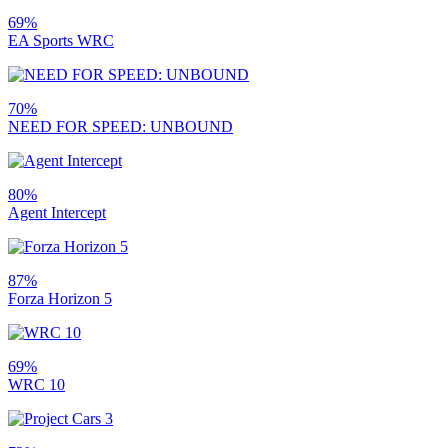
69%
EA Sports WRC
70%
NEED FOR SPEED: UNBOUND
80%
Agent Intercept
87%
Forza Horizon 5
69%
WRC 10