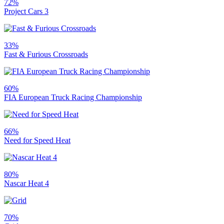
72%
Project Cars 3
33%
Fast & Furious Crossroads
60%
FIA European Truck Racing Championship
66%
Need for Speed Heat
80%
Nascar Heat 4
70%