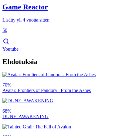
Game Reactor
Lisätty yli 4 vuotta sitten
50
Youtube
Ehdotuksia
70%
Avatar: Frontiers of Pandora - From the Ashes
68%
DUNE: AWAKENING