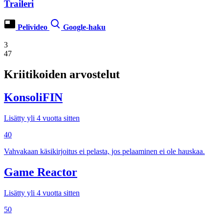
Traileri
Pelivideo
Google-haku
3
47
Kriitikoiden arvostelut
KonsoliFIN
Lisätty yli 4 vuotta sitten
40
Vahvakaan käsikirjoitus ei pelasta, jos pelaaminen ei ole hauskaa.
Game Reactor
Lisätty yli 4 vuotta sitten
50