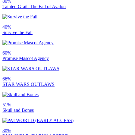
80%
Tainted Grail: The Fall of Avalon
40%
Survive the Fall
60%
Promise Mascot Agency
66%
STAR WARS OUTLAWS
51%
Skull and Bones
80%