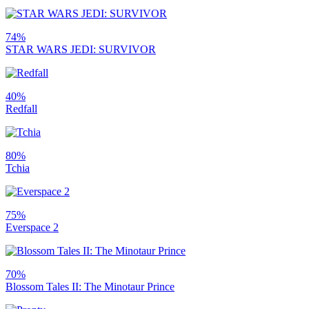
74%
STAR WARS JEDI: SURVIVOR
40%
Redfall
80%
Tchia
75%
Everspace 2
70%
Blossom Tales II: The Minotaur Prince