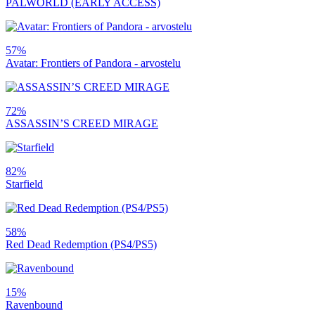
PALWORLD (EARLY ACCESS)
57%
Avatar: Frontiers of Pandora - arvostelu
72%
ASSASSIN’S CREED MIRAGE
82%
Starfield
58%
Red Dead Redemption (PS4/PS5)
15%
Ravenbound