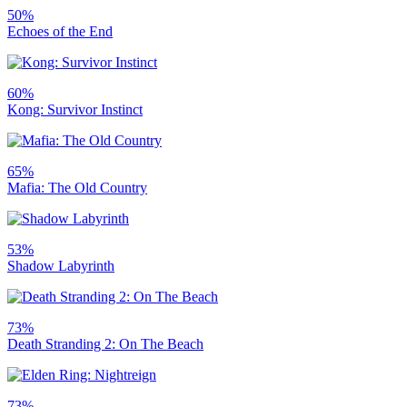
50%
Echoes of the End
60%
Kong: Survivor Instinct
65%
Mafia: The Old Country
53%
Shadow Labyrinth
73%
Death Stranding 2: On The Beach
73%