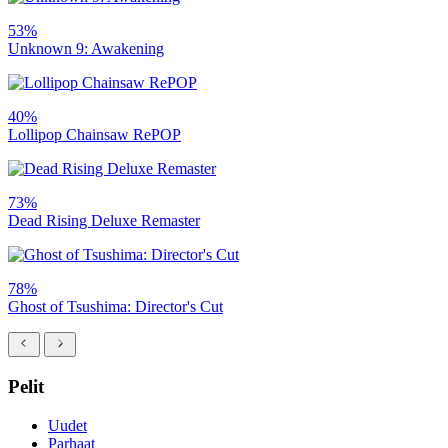
53%
Unknown 9: Awakening
40%
Lollipop Chainsaw RePOP
73%
Dead Rising Deluxe Remaster
78%
Ghost of Tsushima: Director's Cut
Pelit
Uudet
Parhaat