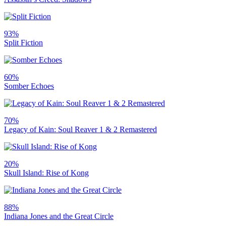
93%
Split Fiction
60%
Somber Echoes
70%
Legacy of Kain: Soul Reaver 1 & 2 Remastered
20%
Skull Island: Rise of Kong
88%
Indiana Jones and the Great Circle