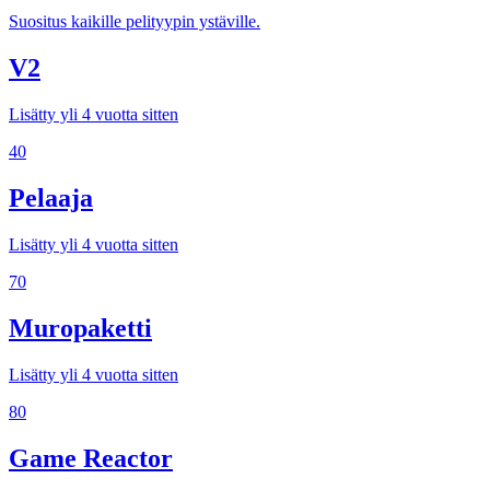
Suositus kaikille pelityypin ystäville.
V2
Lisätty yli 4 vuotta sitten
40
Pelaaja
Lisätty yli 4 vuotta sitten
70
Muropaketti
Lisätty yli 4 vuotta sitten
80
Game Reactor