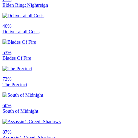
Elden Ring: Nightreign
40%
Deliver at all Costs
53%
Blades Of Fire
73%
The Precinct
60%
South of Midnight
87%
Assassin’s Creed: Shadows