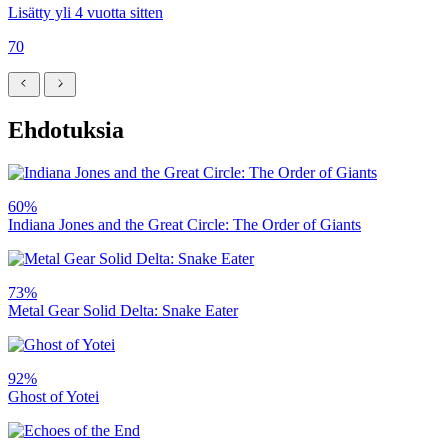
Lisätty yli 4 vuotta sitten
70
Ehdotuksia
60%
Indiana Jones and the Great Circle: The Order of Giants
73%
Metal Gear Solid Delta: Snake Eater
92%
Ghost of Yotei