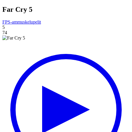
Far Cry 5
FPS-ammuskelupelit
5
74