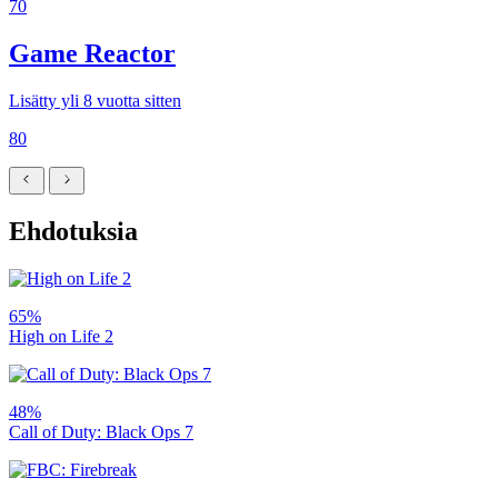
70
Game Reactor
Lisätty yli 8 vuotta sitten
80
Ehdotuksia
65%
High on Life 2
48%
Call of Duty: Black Ops 7