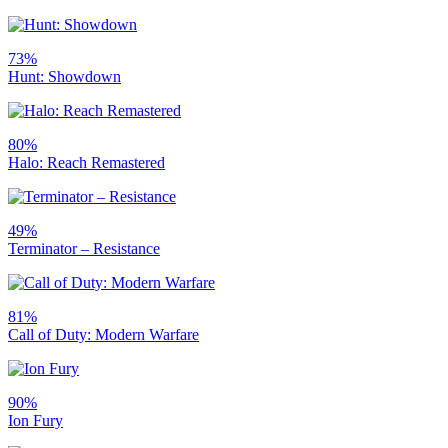
73%
Hunt: Showdown
80%
Halo: Reach Remastered
49%
Terminator – Resistance
81%
Call of Duty: Modern Warfare
90%
Ion Fury