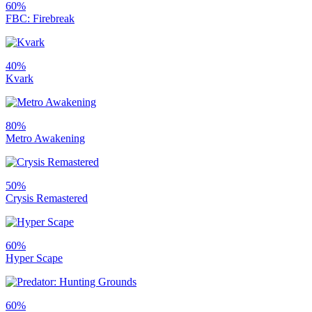
60%
FBC: Firebreak
40%
Kvark
80%
Metro Awakening
50%
Crysis Remastered
60%
Hyper Scape
60%