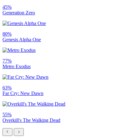
45%
Generation Zero
80%
Genesis Alpha One
77%
Metro Exodus
63%
Far Cry: New Dawn
55%
Overkill's The Walking Dead