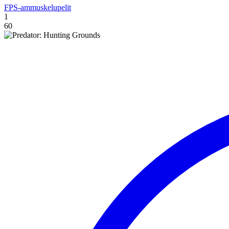
FPS-ammuskelupelit
1
60