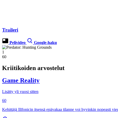
Traileri
Pelivideo
Google-haku
1
60
Kriitikoiden arvostelut
Game Reality
Lisätty yli vuosi sitten
60
Kehittäjä Illfonicin itsensä epävakaa tilanne voi hyvinkin nopeasti vie