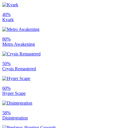
40%
Kvark
80%
Metro Awakening
50%
Crysis Remastered
60%
Hyper Scape
58%
Disintegration