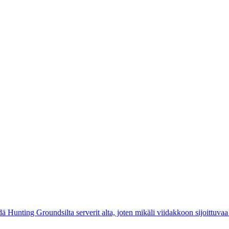
dä Hunting Groundsilta serverit alta, joten mikäli viidakkoon sijoittuvaa