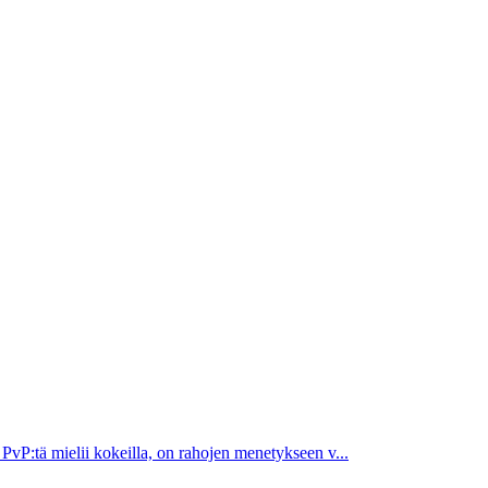
 PvP:tä mielii kokeilla, on rahojen menetykseen v...