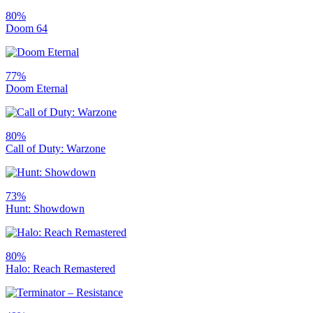
80%
Doom 64
77%
Doom Eternal
80%
Call of Duty: Warzone
73%
Hunt: Showdown
80%
Halo: Reach Remastered