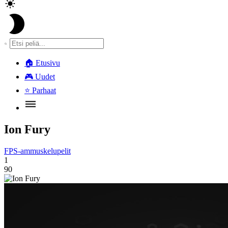
🏠
Etusivu
🎮
Uudet
⭐
Parhaat
Ion Fury
FPS-ammuskelupelit
1
90