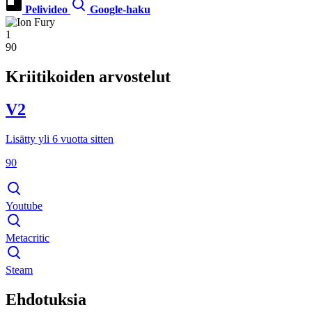
Pelivideo
Google-haku
1
90
Kriitikoiden arvostelut
V2
Lisätty yli 6 vuotta sitten
90
Youtube
Metacritic
Steam
Ehdotuksia