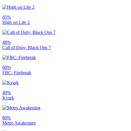
65%
High on Life 2
48%
Call of Duty: Black Ops 7
60%
FBC: Firebreak
40%
Kvark
80%
Metro Awakening