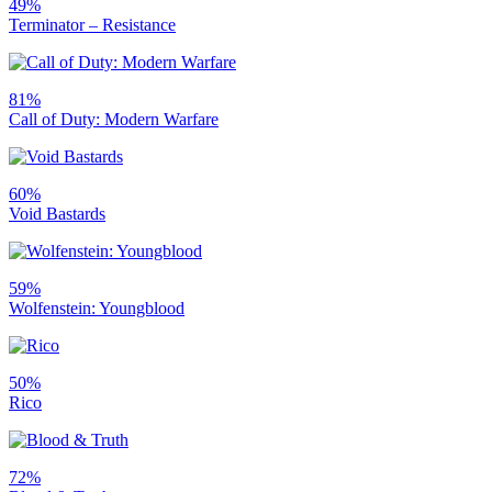
49%
Terminator – Resistance
81%
Call of Duty: Modern Warfare
60%
Void Bastards
59%
Wolfenstein: Youngblood
50%
Rico
72%