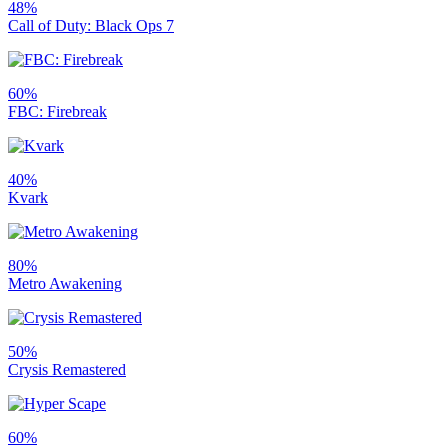
48%
Call of Duty: Black Ops 7
60%
FBC: Firebreak
40%
Kvark
80%
Metro Awakening
50%
Crysis Remastered
60%