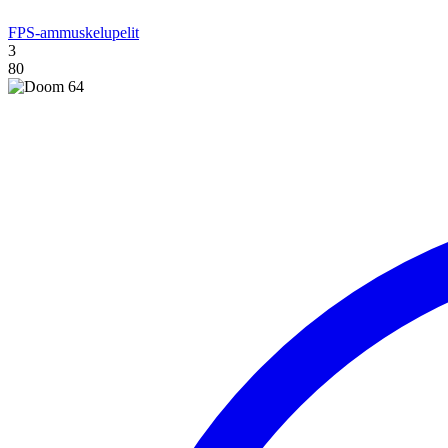
FPS-ammuskelupelit
3
80