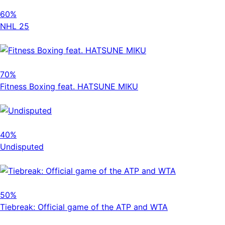
60%
NHL 25
70%
Fitness Boxing feat. HATSUNE MIKU
40%
Undisputed
50%
Tiebreak: Official game of the ATP and WTA