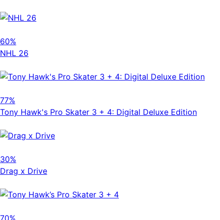
60%
NHL 26
77%
Tony Hawk's Pro Skater 3 + 4: Digital Deluxe Edition
30%
Drag x Drive
70%