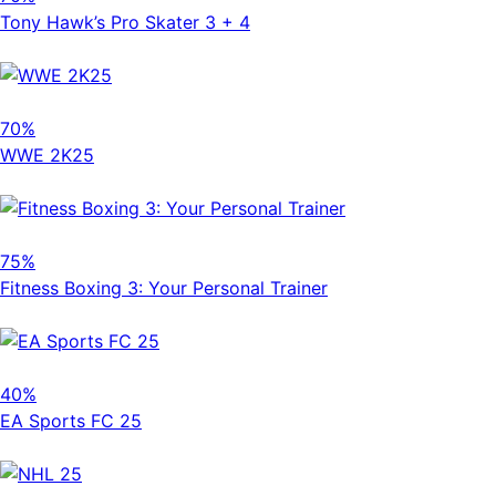
Tony Hawk’s Pro Skater 3 + 4
70%
WWE 2K25
75%
Fitness Boxing 3: Your Personal Trainer
40%
EA Sports FC 25