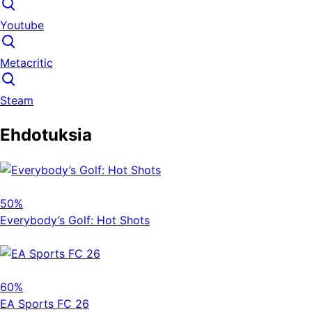
Youtube
Metacritic
Steam
Ehdotuksia
50%
Everybody’s Golf: Hot Shots
60%
EA Sports FC 26