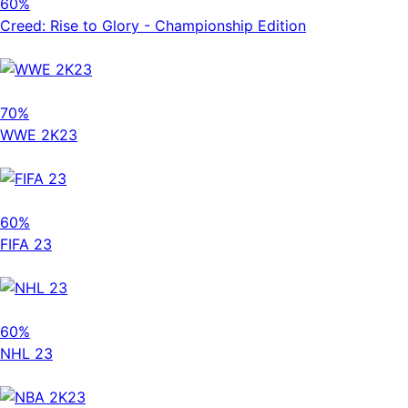
60%
Creed: Rise to Glory - Championship Edition
70%
WWE 2K23
60%
FIFA 23
60%
NHL 23