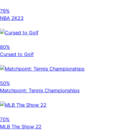
79%
NBA 2K23
80%
Cursed to Golf
50%
Matchpoint: Tennis Championships
70%
MLB The Show 22