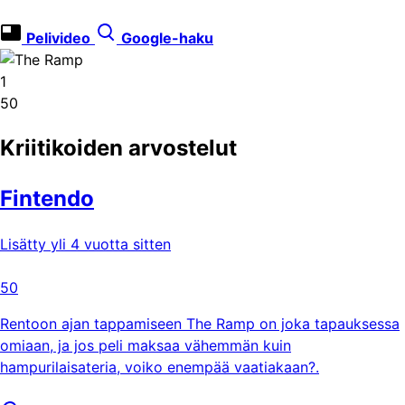
Pelivideo
Google-haku
1
50
Kriitikoiden arvostelut
Fintendo
Lisätty yli 4 vuotta sitten
50
Rentoon ajan tappamiseen The Ramp on joka tapauksessa
omiaan, ja jos peli maksaa vähemmän kuin
hampurilaisateria, voiko enempää vaatiakaan?.