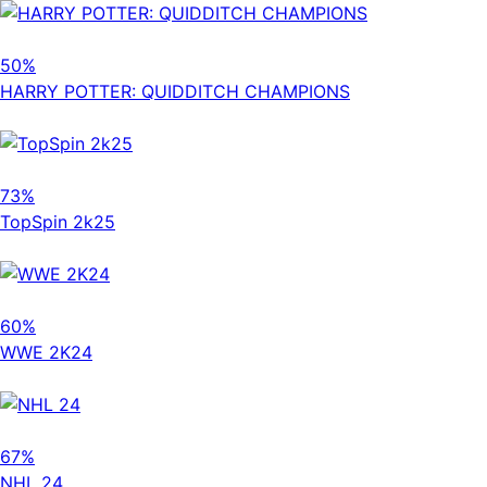
50%
HARRY POTTER: QUIDDITCH CHAMPIONS
73%
TopSpin 2k25
60%
WWE 2K24
67%
NHL 24