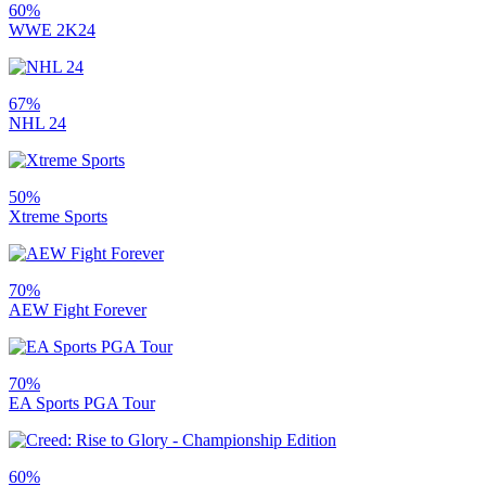
60%
WWE 2K24
67%
NHL 24
50%
Xtreme Sports
70%
AEW Fight Forever
70%
EA Sports PGA Tour
60%