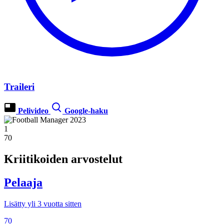
Traileri
Pelivideo
Google-haku
1
70
Kriitikoiden arvostelut
Pelaaja
Lisätty yli 3 vuotta sitten
70