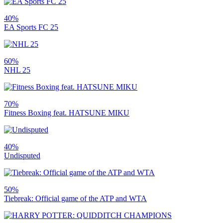
40%
EA Sports FC 25
60%
NHL 25
70%
Fitness Boxing feat. HATSUNE MIKU
40%
Undisputed
50%
Tiebreak: Official game of the ATP and WTA