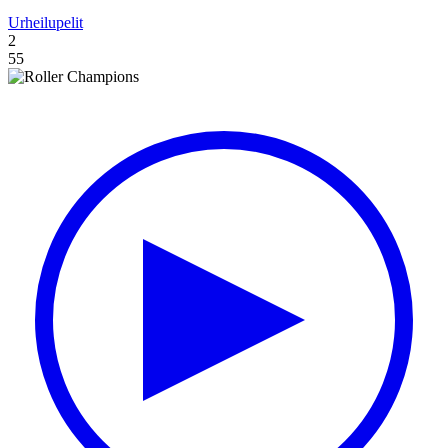
Urheilupelit
2
55