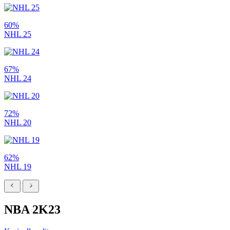
60%
NHL 25
67%
NHL 24
72%
NHL 20
62%
NHL 19
NBA 2K23