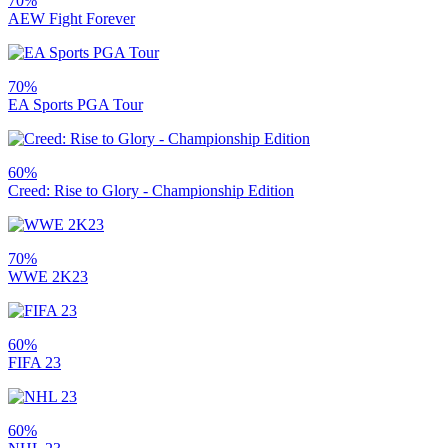
70%
AEW Fight Forever
70%
EA Sports PGA Tour
60%
Creed: Rise to Glory - Championship Edition
70%
WWE 2K23
60%
FIFA 23
60%