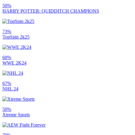
50%
HARRY POTTER: QUIDDITCH CHAMPIONS
73%
TopSpin 2k25
60%
WWE 2K24
67%
NHL 24
50%
Xtreme Sports