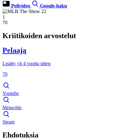
Pelivideo
Google-haku
1
70
Kriitikoiden arvostelut
Pelaaja
Lisätty yli 4 vuotta sitten
70
Youtube
Metacritic
Steam
Ehdotuksia