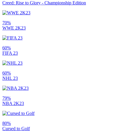
Creed: Rise to Glory - Championship Edition
70%
WWE 2K23
60%
FIFA 23
60%
NHL 23
79%
NBA 2K23
80%
Cursed to Golf