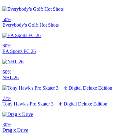
50%
Everybody’s Golf: Hot Shots
60%
EA Sports FC 26
60%
NHL 26
77%
Tony Hawk's Pro Skater 3 + 4: Digital Deluxe Edition
30%
Drag x Drive