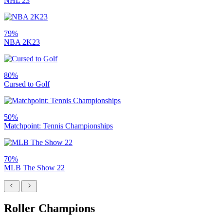
NHL 23
79%
NBA 2K23
80%
Cursed to Golf
50%
Matchpoint: Tennis Championships
70%
MLB The Show 22
Roller Champions