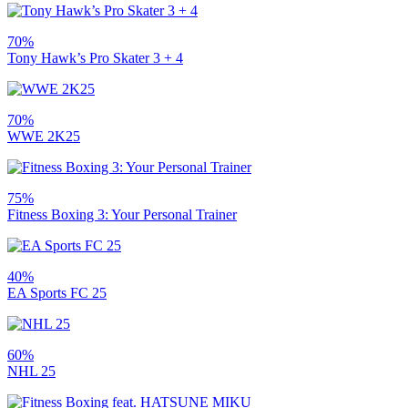
70%
Tony Hawk’s Pro Skater 3 + 4
70%
WWE 2K25
75%
Fitness Boxing 3: Your Personal Trainer
40%
EA Sports FC 25
60%
NHL 25