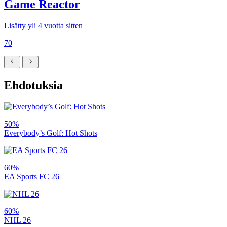
Game Reactor
Lisätty yli 4 vuotta sitten
70
Ehdotuksia
50%
Everybody’s Golf: Hot Shots
60%
EA Sports FC 26
60%
NHL 26