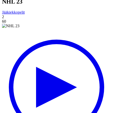
NHL 23
Jääkiekkopelit
2
60