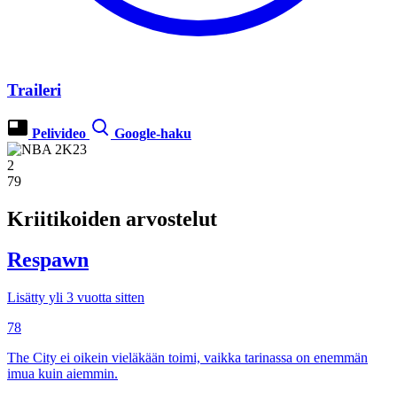
Traileri
Pelivideo
Google-haku
2
79
Kriitikoiden arvostelut
Respawn
Lisätty yli 3 vuotta sitten
78
The City ei oikein vieläkään toimi, vaikka tarinassa on enemmän
imua kuin aiemmin.