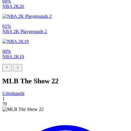
68%
NBA 2K20
61%
NBA 2K Playgrounds 2
60%
NBA 2K19
MLB The Show 22
Urheilupelit
1
70