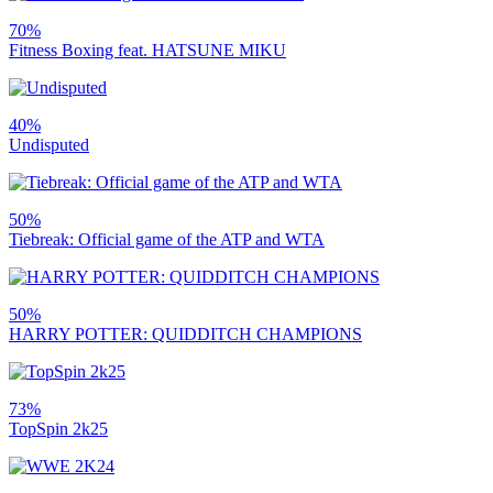
70%
Fitness Boxing feat. HATSUNE MIKU
40%
Undisputed
50%
Tiebreak: Official game of the ATP and WTA
50%
HARRY POTTER: QUIDDITCH CHAMPIONS
73%
TopSpin 2k25