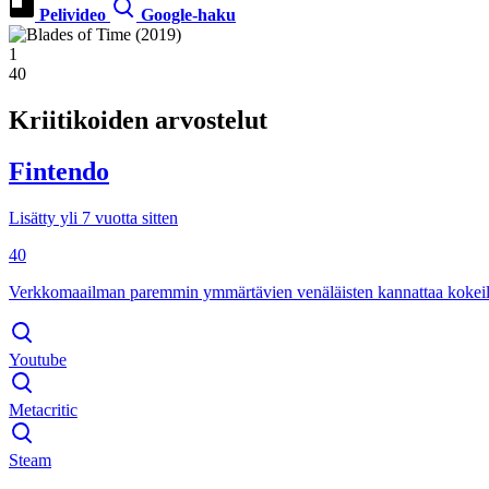
Pelivideo
Google-haku
1
40
Kriitikoiden arvostelut
Fintendo
Lisätty yli 7 vuotta sitten
40
Verkkomaailman paremmin ymmärtävien venäläisten kannattaa kokeilla, 
Youtube
Metacritic
Steam