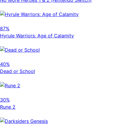
No More Heroes 1 & 2 (Nintendo Switch)
87%
Hyrule Warriors: Age of Calamity
40%
Dead or School
30%
Rune 2