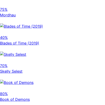
75%
Mordhau
40%
Blades of Time (2019)
70%
Skelly Selest
80%
Book of Demons