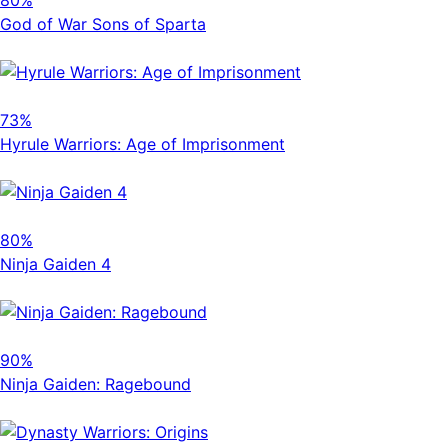
80%
God of War Sons of Sparta
73%
Hyrule Warriors: Age of Imprisonment
80%
Ninja Gaiden 4
90%
Ninja Gaiden: Ragebound