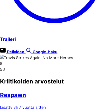
Traileri
Pelivideo
Google-haku
5
56
Kriitikoiden arvostelut
Respawn
Lisätty yli 7 vuotta sitten