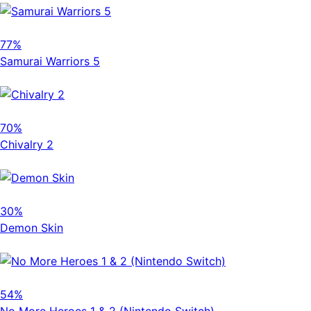
77%
Samurai Warriors 5
70%
Chivalry 2
30%
Demon Skin
54%