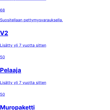
68
Suositellaan pettymysvarauksella.
V2
Lisätty yli 7 vuotta sitten
50
Pelaaja
Lisätty yli 7 vuotta sitten
50
Muropaketti