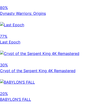
80%
Dynasty Warriors: Origins
77%
Last Epoch
30%
Crypt of the Serpent King 4K Remastered
20%
BABYLON’S FALL