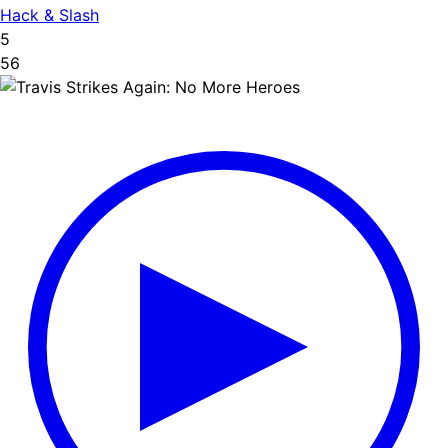
Hack & Slash
5
56