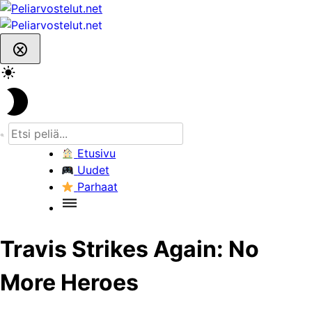
Skip
to
content
Etusivu
Uudet
Parhaat
Travis Strikes Again: No
More Heroes