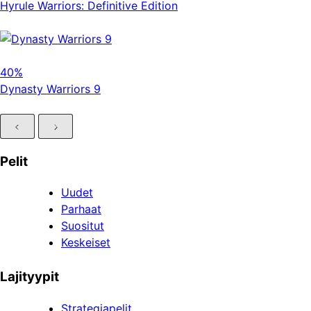
Hyrule Warriors: Definitive Edition
40%
Dynasty Warriors 9
Pelit
Uudet
Parhaat
Suositut
Keskeiset
Lajityypit
Strategiapelit