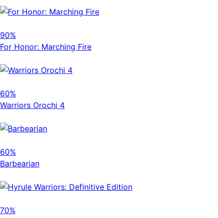
90%
For Honor: Marching Fire
60%
Warriors Orochi 4
60%
Barbearian
70%