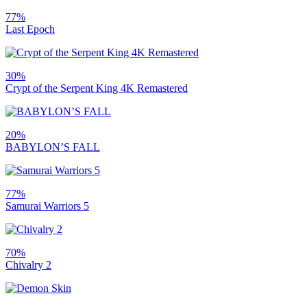
77%
Last Epoch
30%
Crypt of the Serpent King 4K Remastered
20%
BABYLON’S FALL
77%
Samurai Warriors 5
70%
Chivalry 2