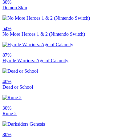
30%
Demon Skin
54%
No More Heroes 1 & 2 (Nintendo Switch)
87%
Hyrule Warriors: Age of Calamity
40%
Dead or School
30%
Rune 2
80%