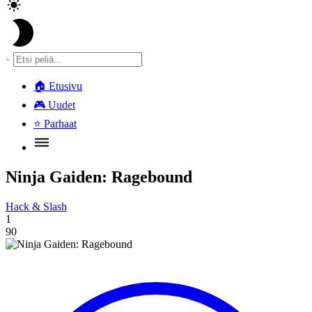
🏠
Etusivu
🎮
Uudet
⭐
Parhaat
Ninja Gaiden: Ragebound
Hack & Slash
1
90