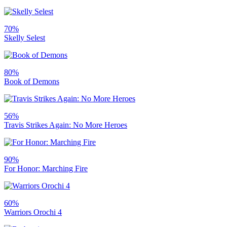
70%
Skelly Selest
80%
Book of Demons
56%
Travis Strikes Again: No More Heroes
90%
For Honor: Marching Fire
60%
Warriors Orochi 4