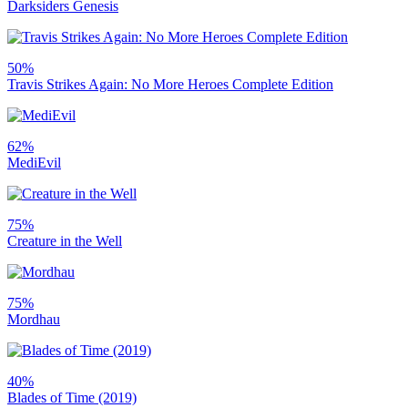
Darksiders Genesis
50%
Travis Strikes Again: No More Heroes Complete Edition
62%
MediEvil
75%
Creature in the Well
75%
Mordhau
40%
Blades of Time (2019)