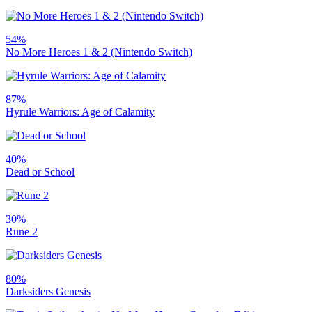
54%
No More Heroes 1 & 2 (Nintendo Switch)
87%
Hyrule Warriors: Age of Calamity
40%
Dead or School
30%
Rune 2
80%
Darksiders Genesis