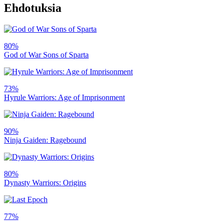
Ehdotuksia
80%
God of War Sons of Sparta
73%
Hyrule Warriors: Age of Imprisonment
90%
Ninja Gaiden: Ragebound
80%
Dynasty Warriors: Origins
77%