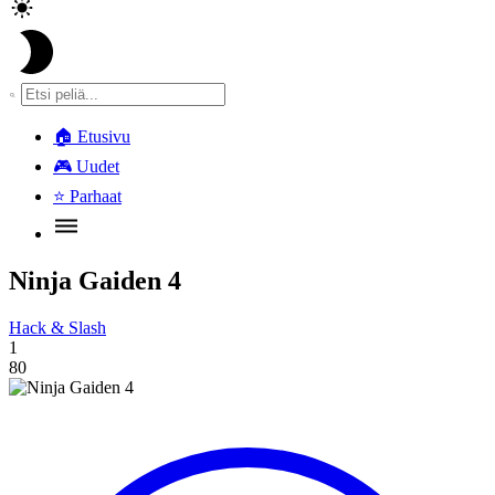
🏠
Etusivu
🎮
Uudet
⭐
Parhaat
Ninja Gaiden 4
Hack & Slash
1
80