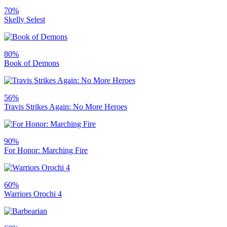
70%
Skelly Selest
80%
Book of Demons
56%
Travis Strikes Again: No More Heroes
90%
For Honor: Marching Fire
60%
Warriors Orochi 4