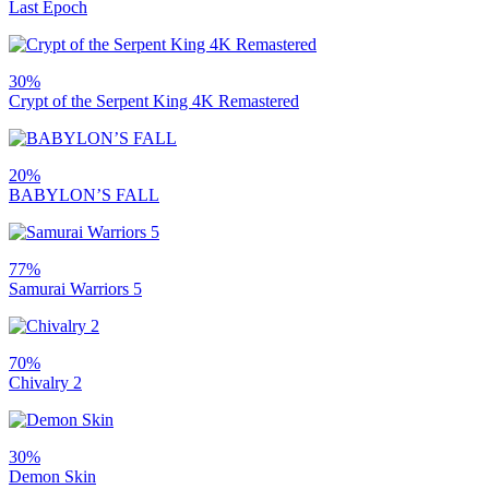
Last Epoch
30%
Crypt of the Serpent King 4K Remastered
20%
BABYLON’S FALL
77%
Samurai Warriors 5
70%
Chivalry 2
30%
Demon Skin