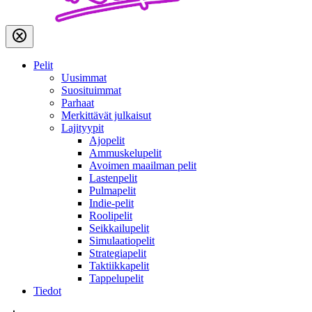
Pelit
Uusimmat
Suosituimmat
Parhaat
Merkittävät julkaisut
Lajityypit
Ajopelit
Ammuskelupelit
Avoimen maailman pelit
Lastenpelit
Pulmapelit
Indie-pelit
Roolipelit
Seikkailupelit
Simulaatiopelit
Strategiapelit
Taktiikkapelit
Tappelupelit
Tiedot