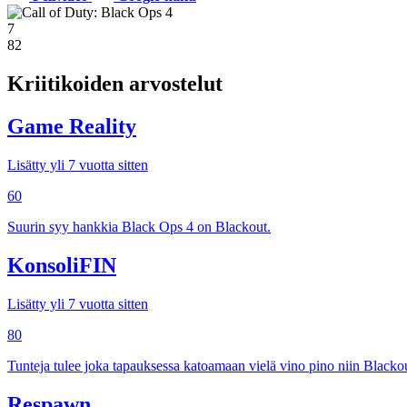
7
82
Kriitikoiden arvostelut
Game Reality
Lisätty yli 7 vuotta sitten
60
Suurin syy hankkia Black Ops 4 on Blackout.
KonsoliFIN
Lisätty yli 7 vuotta sitten
80
Tunteja tulee joka tapauksessa katoamaan vielä vino pino niin Black
Respawn