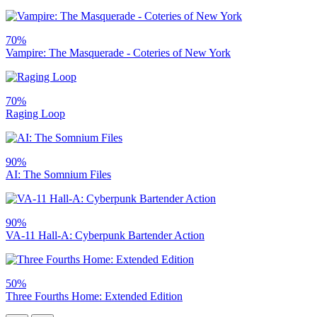
70%
Vampire: The Masquerade - Coteries of New York
70%
Raging Loop
90%
AI: The Somnium Files
90%
VA-11 Hall-A: Cyberpunk Bartender Action
50%
Three Fourths Home: Extended Edition