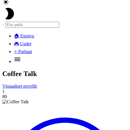
🏠
Etusivu
🎮
Uudet
⭐
Parhaat
Coffee Talk
Visuaaliset novellit
1
80