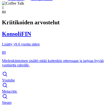
1
80
Kriitikoiden arvostelut
KonsoliFIN
Lisätty yli 6 vuotta sitten
80
Mielenkiintoinen sisältö pitää kuitenkin otteessaan ja tarjoaa hyvää
vastinetta rahoille.
Youtube
Metacritic
Steam