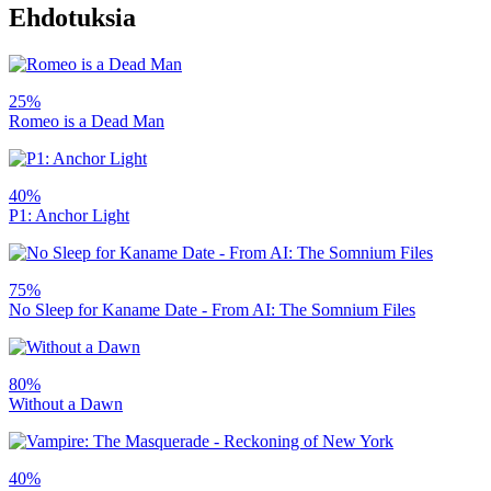
Ehdotuksia
25%
Romeo is a Dead Man
40%
P1: Anchor Light
75%
No Sleep for Kaname Date - From AI: The Somnium Files
80%
Without a Dawn
40%