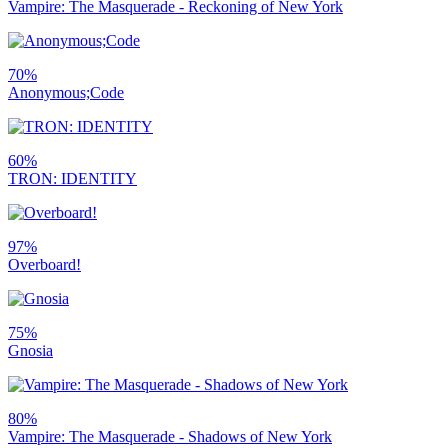
Vampire: The Masquerade - Reckoning of New York
70%
Anonymous;Code
60%
TRON: IDENTITY
97%
Overboard!
75%
Gnosia
80%
Vampire: The Masquerade - Shadows of New York