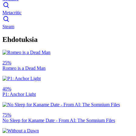
Metacritic
Steam
Ehdotuksia
25%
Romeo is a Dead Man
40%
P1: Anchor Light
75%
No Sleep for Kaname Date - From AI: The Somnium Files