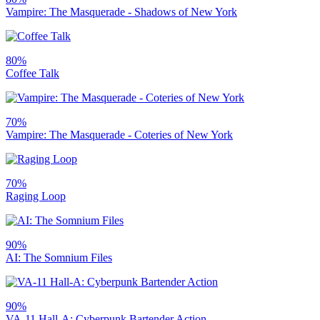
Vampire: The Masquerade - Shadows of New York
80%
Coffee Talk
70%
Vampire: The Masquerade - Coteries of New York
70%
Raging Loop
90%
AI: The Somnium Files
90%
VA-11 Hall-A: Cyberpunk Bartender Action