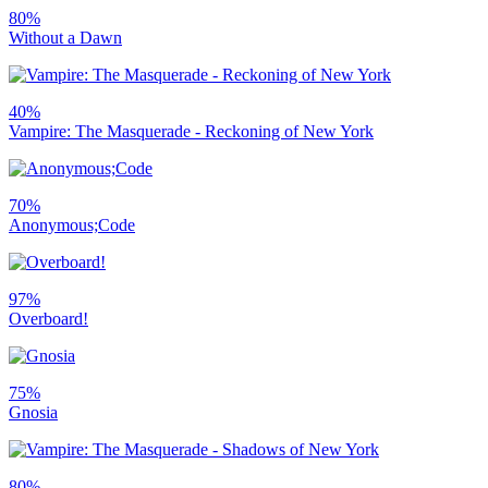
80%
Without a Dawn
40%
Vampire: The Masquerade - Reckoning of New York
70%
Anonymous;Code
97%
Overboard!
75%
Gnosia
80%