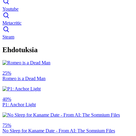
Youtube
Metacritic
Steam
Ehdotuksia
25%
Romeo is a Dead Man
40%
P1: Anchor Light
75%
No Sleep for Kaname Date - From AI: The Somnium Files