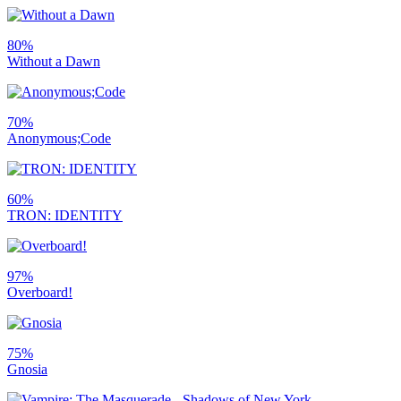
80%
Without a Dawn
70%
Anonymous;Code
60%
TRON: IDENTITY
97%
Overboard!
75%
Gnosia