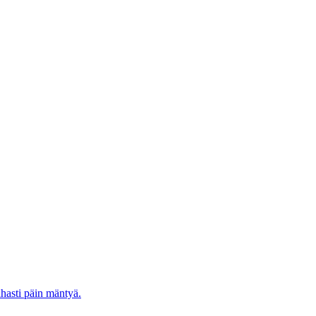
ahasti päin mäntyä.