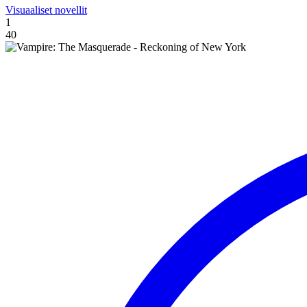
Visuaaliset novellit
1
40