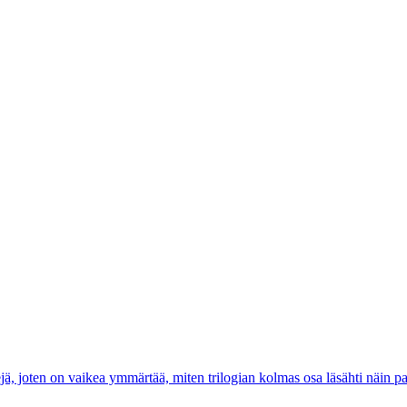
ejä, joten on vaikea ymmärtää, miten trilogian kolmas osa läsähti näin p