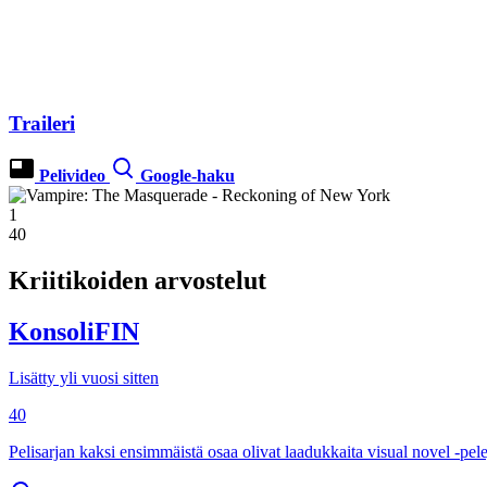
Traileri
Pelivideo
Google-haku
1
40
Kriitikoiden arvostelut
KonsoliFIN
Lisätty yli vuosi sitten
40
Pelisarjan kaksi ensimmäistä osaa olivat laadukkaita visual novel -pel