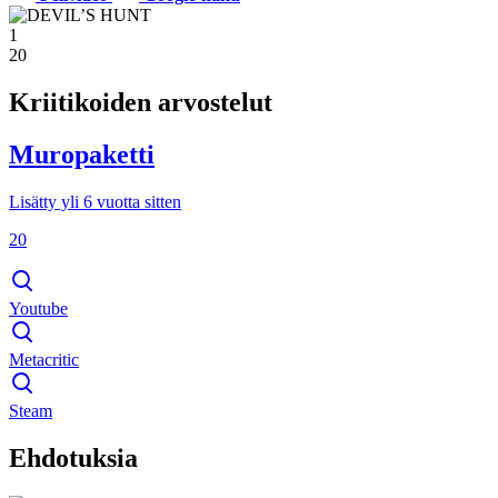
1
20
Kriitikoiden arvostelut
Muropaketti
Lisätty yli 6 vuotta sitten
20
Youtube
Metacritic
Steam
Ehdotuksia