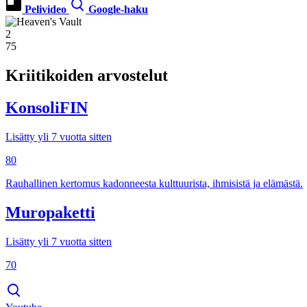
Pelivideo
Google-haku
2
75
Kriitikoiden arvostelut
KonsoliFIN
Lisätty yli 7 vuotta sitten
80
Rauhallinen kertomus kadonneesta kulttuurista, ihmisistä ja elämästä.
Muropaketti
Lisätty yli 7 vuotta sitten
70