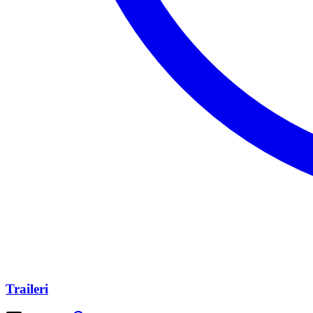
Traileri