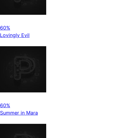
60%
Lovingly Evil
60%
Summer in Mara