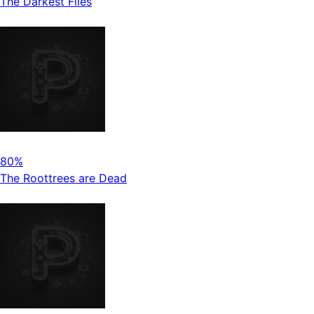
The Darkest Files
80%
The Roottrees are Dead