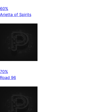
60%
Arietta of Spirits
70%
Road 96