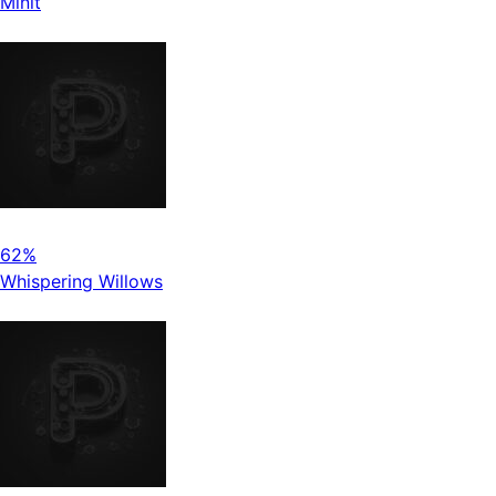
Minit
62%
Whispering Willows