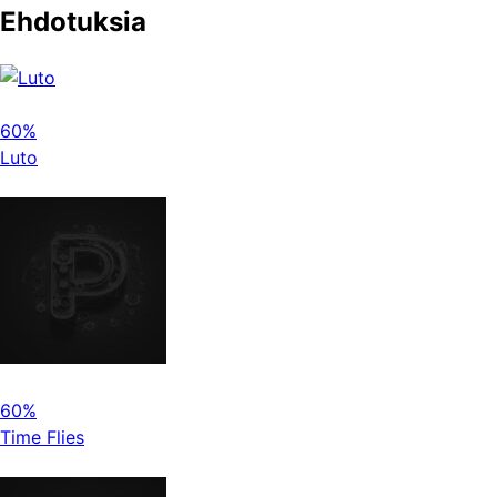
Ehdotuksia
60%
Luto
60%
Time Flies