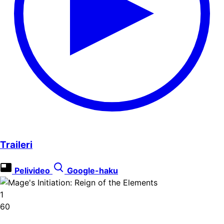
Traileri
Pelivideo
Google-haku
1
60