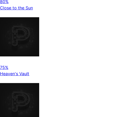
80%
Close to the Sun
75%
Heaven's Vault