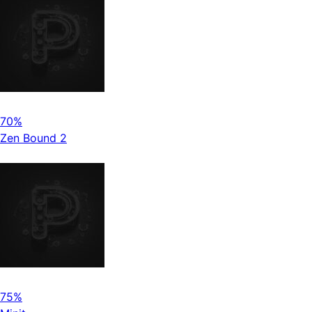
70%
Zen Bound 2
75%