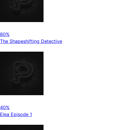
80%
The Shapeshifting Detective
40%
Elea Episode 1