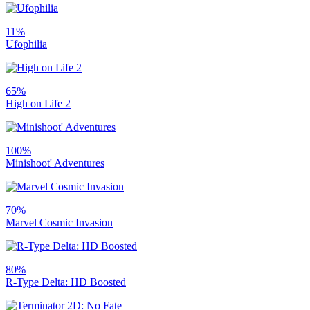
11%
Ufophilia
65%
High on Life 2
100%
Minishoot' Adventures
70%
Marvel Cosmic Invasion
80%
R-Type Delta: HD Boosted