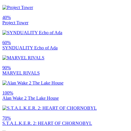
40%
Project Tower
60%
SYNDUALITY Echo of Ada
90%
MARVEL RIVALS
100%
Alan Wake 2 The Lake House
70%
S.T.A.L.K.E.R. 2: HEART OF CHORNOBYL