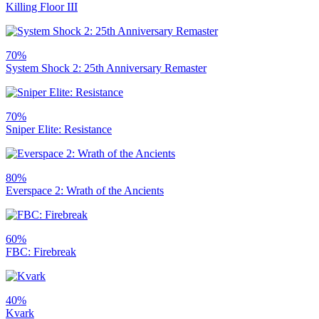
Killing Floor III
70%
System Shock 2: 25th Anniversary Remaster
70%
Sniper Elite: Resistance
80%
Everspace 2: Wrath of the Ancients
60%
FBC: Firebreak
40%
Kvark