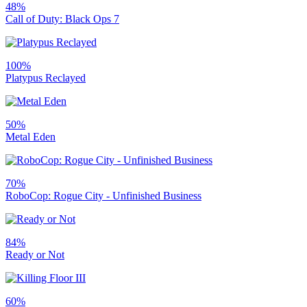
48%
Call of Duty: Black Ops 7
100%
Platypus Reclayed
50%
Metal Eden
70%
RoboCop: Rogue City - Unfinished Business
84%
Ready or Not
60%