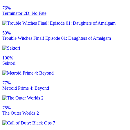
76%
Terminator 2D: No Fate
50%
Trouble Witches Final! Episode 01: Daughters of Amalgam
100%
Sektori
77%
Metroid Prime 4: Beyond
75%
The Outer Worlds 2