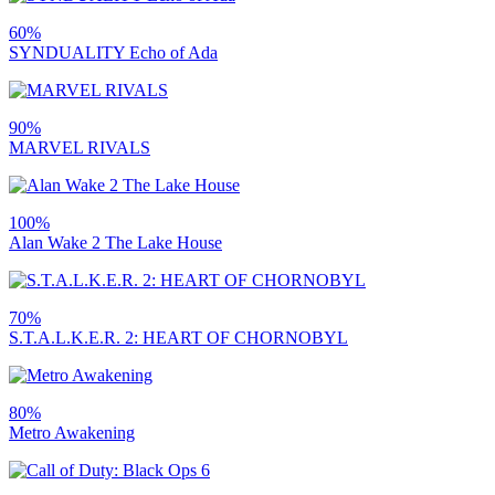
60%
SYNDUALITY Echo of Ada
90%
MARVEL RIVALS
100%
Alan Wake 2 The Lake House
70%
S.T.A.L.K.E.R. 2: HEART OF CHORNOBYL
80%
Metro Awakening