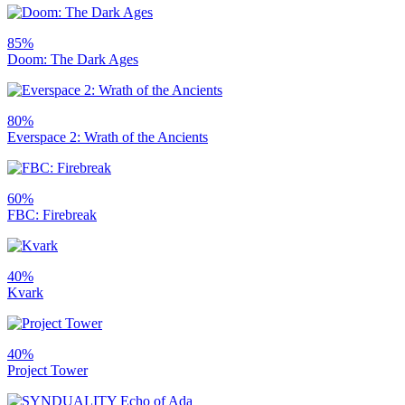
85%
Doom: The Dark Ages
80%
Everspace 2: Wrath of the Ancients
60%
FBC: Firebreak
40%
Kvark
40%
Project Tower