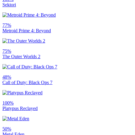
Sektori
77%
Metroid Prime 4: Beyond
75%
The Outer Worlds 2
48%
Call of Duty: Black Ops 7
100%
Platypus Reclayed
50%
Metal Eden