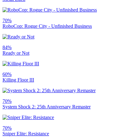
70%
RoboCop: Rogue City - Unfinished Business
84%
Ready or Not
60%
Killing Floor III
70%
System Shock 2: 25th Anniversary Remaster
70%
Sniper Elite: Resistance