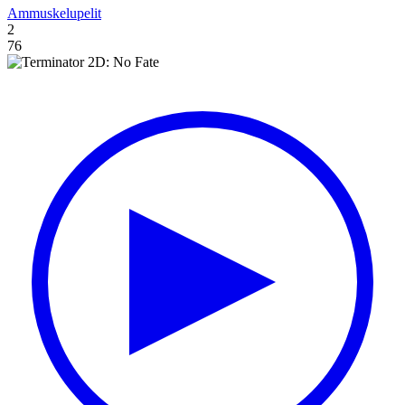
Ammuskelupelit
2
76