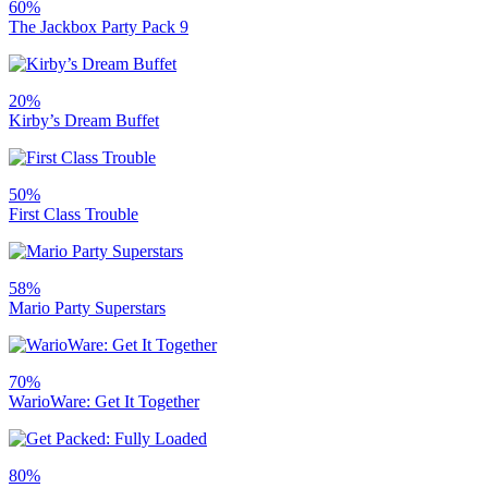
60%
The Jackbox Party Pack 9
20%
Kirby’s Dream Buffet
50%
First Class Trouble
58%
Mario Party Superstars
70%
WarioWare: Get It Together
80%