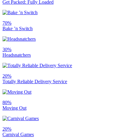
Get Packed: Fully Loaded
70%
Bake ’n Switch
30%
Headsnatchers
20%
Totally Reliable Delivery Service
80%
Moving Out
20%
Carnival Games