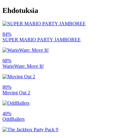
Ehdotuksia
84%
SUPER MARIO PARTY JAMBOREE
68%
WarioWare: Move It!
80%
Moving Out 2
40%
OddBallers