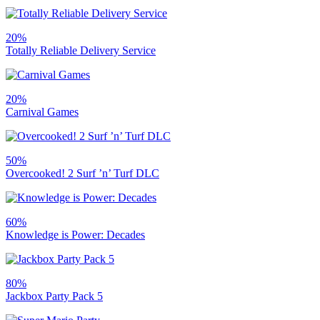
20%
Totally Reliable Delivery Service
20%
Carnival Games
50%
Overcooked! 2 Surf ’n’ Turf DLC
60%
Knowledge is Power: Decades
80%
Jackbox Party Pack 5