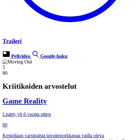
Traileri
Pelivideo
Google-haku
5
80
Kriitikoiden arvostelut
Game Reality
Lisätty yli 6 vuotta sitten
80
Kestoltaan varsinaista tavoiteporkkanaa vailla oleva