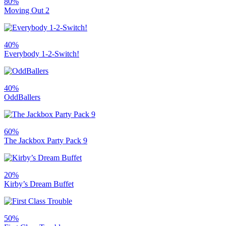
80%
Moving Out 2
40%
Everybody 1-2-Switch!
40%
OddBallers
60%
The Jackbox Party Pack 9
20%
Kirby’s Dream Buffet
50%