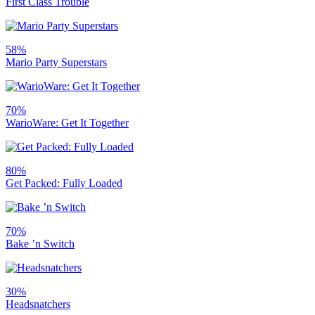
First Class Trouble
58%
Mario Party Superstars
70%
WarioWare: Get It Together
80%
Get Packed: Fully Loaded
70%
Bake ’n Switch
30%
Headsnatchers