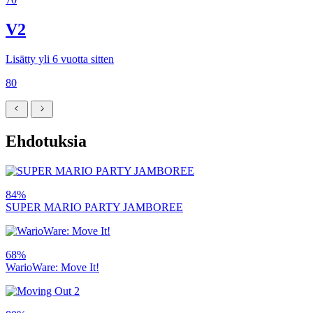
V2
Lisätty yli 6 vuotta sitten
80
Ehdotuksia
84%
SUPER MARIO PARTY JAMBOREE
68%
WarioWare: Move It!