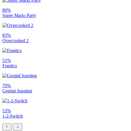
80%
Super Mario Party
83%
Overcooked 2
51%
Frantics
70%
Genital Jousting
53%
1-2-Switch