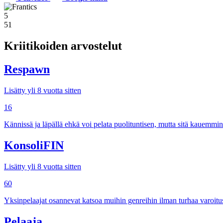
5
51
Kriitikoiden arvostelut
Respawn
Lisätty yli 8 vuotta sitten
16
Kännissä ja läpällä ehkä voi pelata puolituntisen, mutta sitä kauemmin
KonsoliFIN
Lisätty yli 8 vuotta sitten
60
Yksinpelaajat osannevat katsoa muihin genreihin ilman turhaa varoitu
Pelaaja