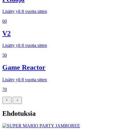
Lisätty yli 8 vuotta sitten
60
V2
Lisätty yli 8 vuotta sitten
50
Game Reactor
Lisätty yli 8 vuotta sitten
70
Ehdotuksia