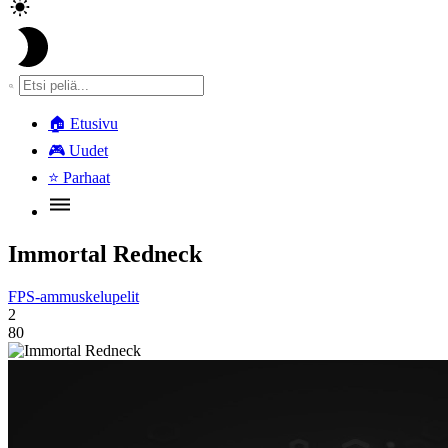
🏠
Etusivu
🎮
Uudet
⭐
Parhaat
Immortal Redneck
FPS-ammuskelupelit
2
80