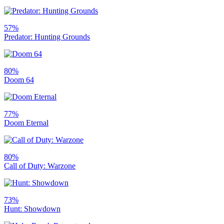
57%
Predator: Hunting Grounds
80%
Doom 64
77%
Doom Eternal
80%
Call of Duty: Warzone
73%
Hunt: Showdown