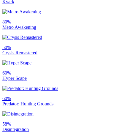
Kvark
80%
Metro Awakening
50%
Crysis Remastered
60%
Hyper Scape
60%
Predator: Hunting Grounds
58%
Disintegration