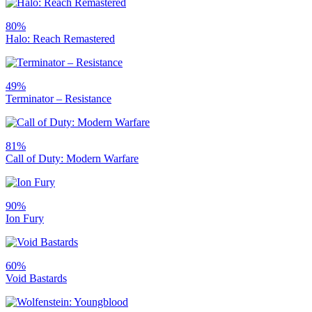
80%
Halo: Reach Remastered
49%
Terminator – Resistance
81%
Call of Duty: Modern Warfare
90%
Ion Fury
60%
Void Bastards