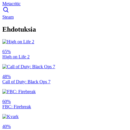
Metacritic
Steam
Ehdotuksia
65%
High on Life 2
48%
Call of Duty: Black Ops 7
60%
FBC: Firebreak
40%