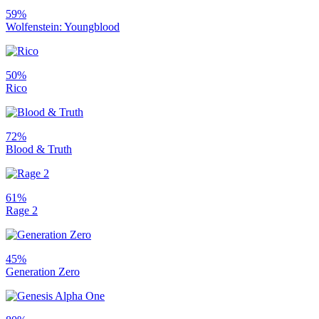
59%
Wolfenstein: Youngblood
50%
Rico
72%
Blood & Truth
61%
Rage 2
45%
Generation Zero