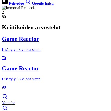
Pelivideo
Google-haku
2
80
Kriitikoiden arvostelut
Game Reactor
Lisätty yli 8 vuotta sitten
70
Game Reactor
Lisätty yli 8 vuotta sitten
90
Youtube