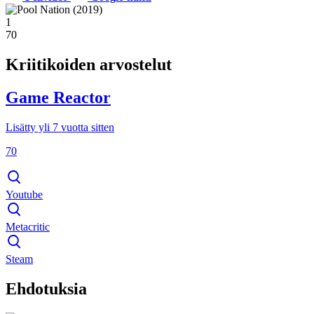
1
70
Kriitikoiden arvostelut
Game Reactor
Lisätty yli 7 vuotta sitten
70
Youtube
Metacritic
Steam
Ehdotuksia