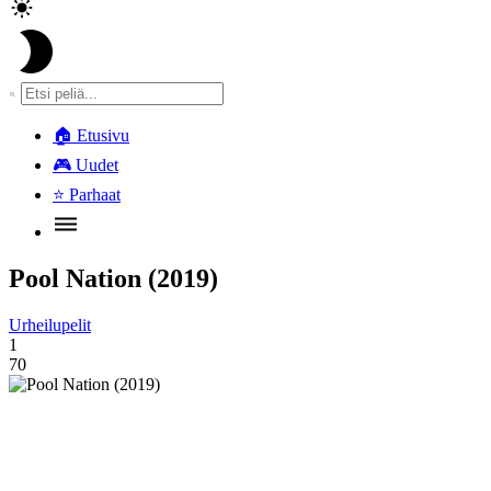
🏠
Etusivu
🎮
Uudet
⭐
Parhaat
Pool Nation (2019)
Urheilupelit
1
70