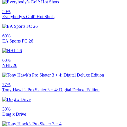
50%
Everybody’s Golf: Hot Shots
60%
EA Sports FC 26
60%
NHL 26
77%
Tony Hawk's Pro Skater 3 + 4: Digital Deluxe Edition
30%
Drag x Drive