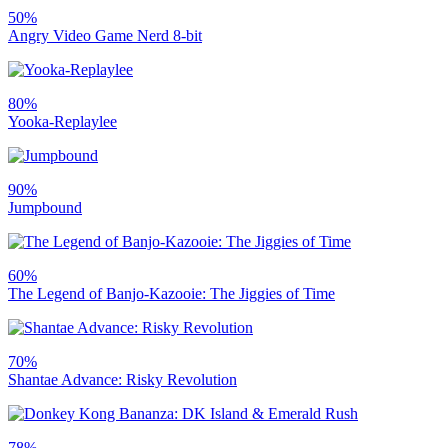
50%
Angry Video Game Nerd 8-bit
80%
Yooka-Replaylee
90%
Jumpbound
60%
The Legend of Banjo-Kazooie: The Jiggies of Time
70%
Shantae Advance: Risky Revolution
78%