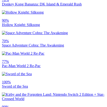
Donkey Kong Bananza: DK Island & Emerald Rush
90%
Hollow Knight: Silksong
70%
Space Adventure Cobra: The Awakening
77%
Pac-Man World 2 Re-Pac
100%
Sword of the Sea
90%