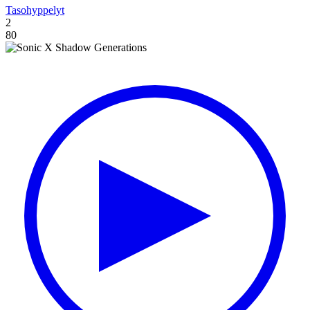
Tasohyppelyt
2
80