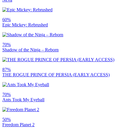
60%
Epic Mickey: Rebrushed
70%
Shadow of the Ninja – Reborn
87%
THE ROGUE PRINCE OF PERSIA (EARLY ACCESS)
70%
Ants Took My Eyeball
50%
Freedom Planet 2