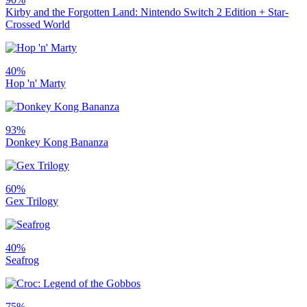
Kirby and the Forgotten Land: Nintendo Switch 2 Edition + Star-
Crossed World
40%
Hop 'n' Marty
93%
Donkey Kong Bananza
60%
Gex Trilogy
40%
Seafrog
75%