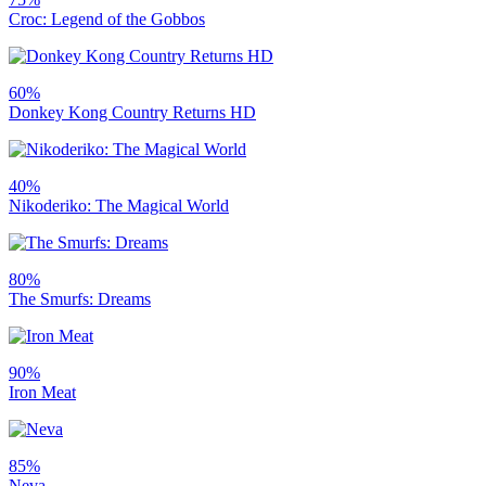
Croc: Legend of the Gobbos
60%
Donkey Kong Country Returns HD
40%
Nikoderiko: The Magical World
80%
The Smurfs: Dreams
90%
Iron Meat
85%
Neva