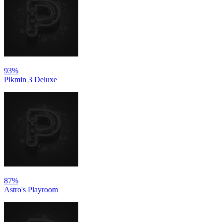
93%
Pikmin 3 Deluxe
87%
Astro's Playroom