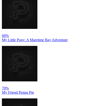
60%
My Little Pony: A Maretime Bay Adventure
70%
My Friend Peppa Pig