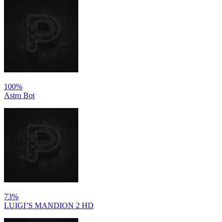
100%
Astro Bot
73%
LUIGI’S MANDION 2 HD