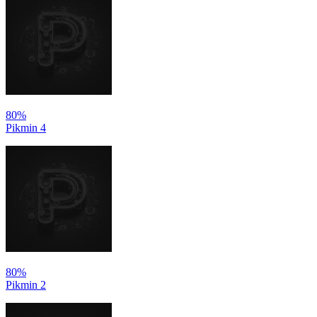
80%
Pikmin 4
80%
Pikmin 2