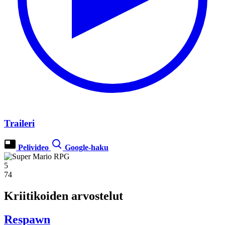
Traileri
Pelivideo
Google-haku
5
74
Kriitikoiden arvostelut
Respawn