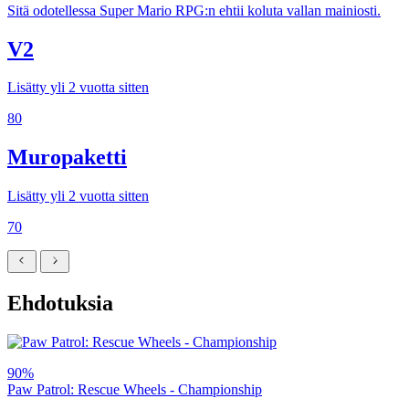
Sitä odotellessa Super Mario RPG:n ehtii koluta vallan mainiosti.
V2
Lisätty yli 2 vuotta sitten
80
Muropaketti
Lisätty yli 2 vuotta sitten
70
Ehdotuksia
90%
Paw Patrol: Rescue Wheels - Championship