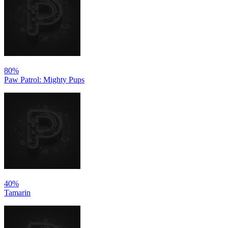
80%
Paw Patrol: Mighty Pups
40%
Tamarin