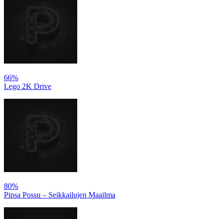
66%
Lego 2K Drive
80%
Pipsa Possu – Seikkailujen Maailma