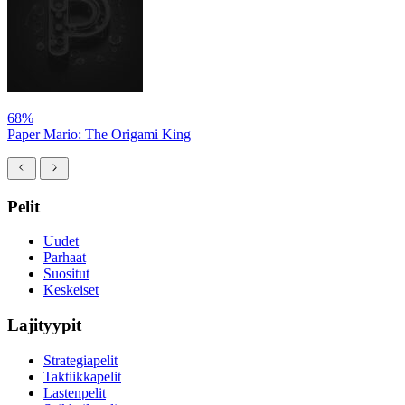
68%
Paper Mario: The Origami King
Pelit
Uudet
Parhaat
Suositut
Keskeiset
Lajityypit
Strategiapelit
Taktiikkapelit
Lastenpelit