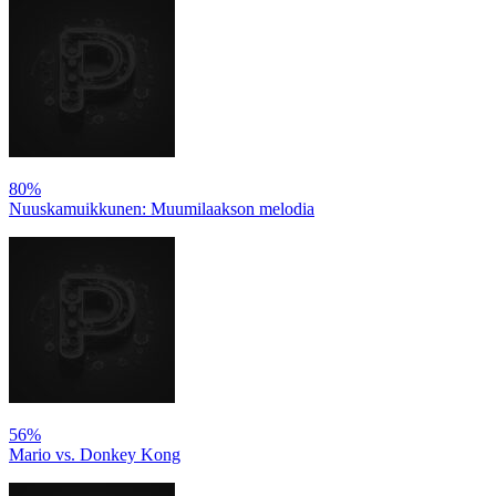
80%
Nuuskamuikkunen: Muumilaakson melodia
56%
Mario vs. Donkey Kong