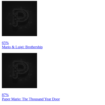
65%
Mario & Luigi: Brothership
87%
Paper Mario: The Thousand Year Door