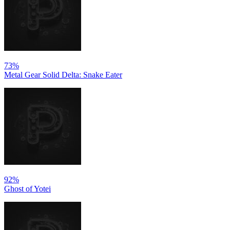
73%
Metal Gear Solid Delta: Snake Eater
92%
Ghost of Yotei