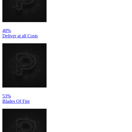
40%
Deliver at all Costs
53%
Blades Of Fire