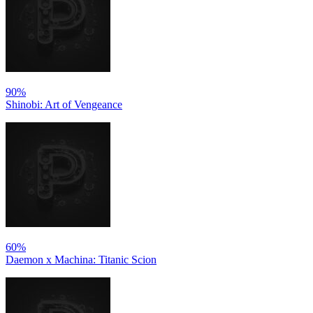
90%
Shinobi: Art of Vengeance
60%
Daemon x Machina: Titanic Scion