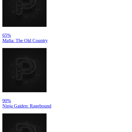
65%
Mafia: The Old Country
90%
Ninja Gaiden: Ragebound