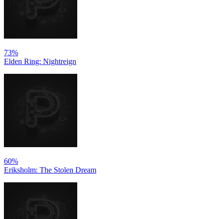
73%
Elden Ring: Nightreign
60%
Eriksholm: The Stolen Dream