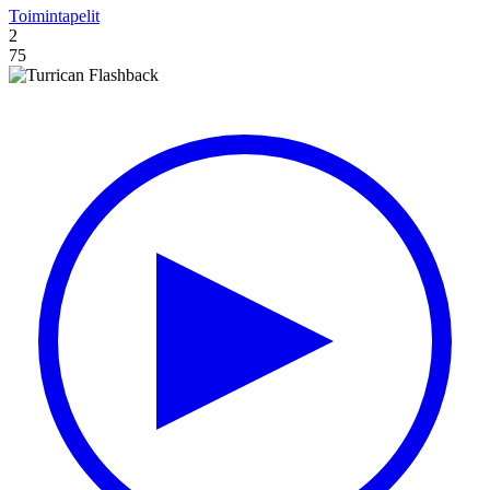
Toimintapelit
2
75