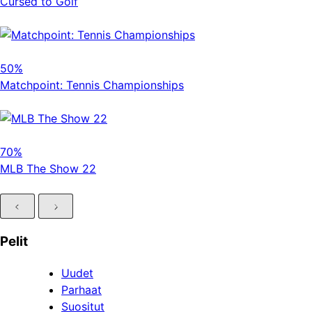
Cursed to Golf
50%
Matchpoint: Tennis Championships
70%
MLB The Show 22
Pelit
Uudet
Parhaat
Suositut