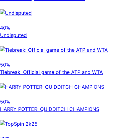
40%
Undisputed
50%
Tiebreak: Official game of the ATP and WTA
50%
HARRY POTTER: QUIDDITCH CHAMPIONS