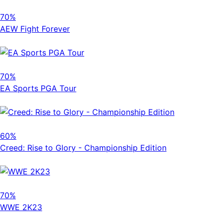
70%
AEW Fight Forever
70%
EA Sports PGA Tour
60%
Creed: Rise to Glory - Championship Edition
70%
WWE 2K23