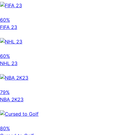
60%
FIFA 23
60%
NHL 23
79%
NBA 2K23
80%