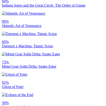
60%
Indiana Jones and the Great Circle: The Order of Giants
90%
Shinobi: Art of Vengeance
60%
Daemon x Machina: Titanic Scion
73%
Metal Gear Solid Delta: Snake Eater
92%
Ghost of Yotei
50%