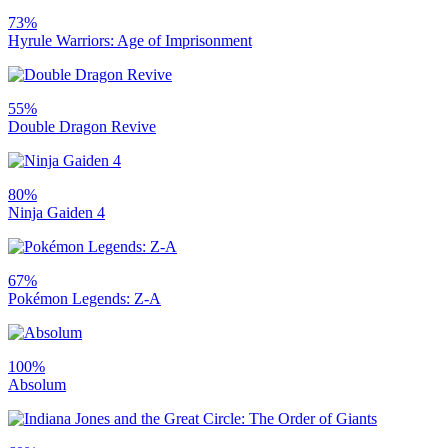
73%
Hyrule Warriors: Age of Imprisonment
55%
Double Dragon Revive
80%
Ninja Gaiden 4
67%
Pokémon Legends: Z-A
100%
Absolum