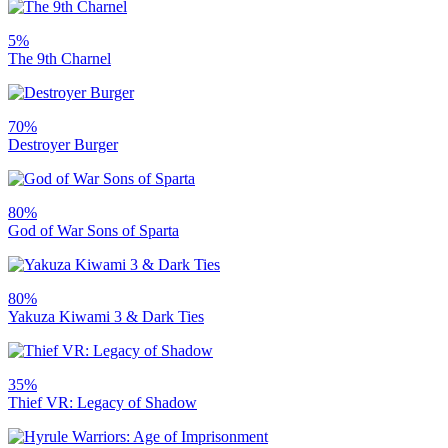
5%
The 9th Charnel
70%
Destroyer Burger
80%
God of War Sons of Sparta
80%
Yakuza Kiwami 3 & Dark Ties
35%
Thief VR: Legacy of Shadow