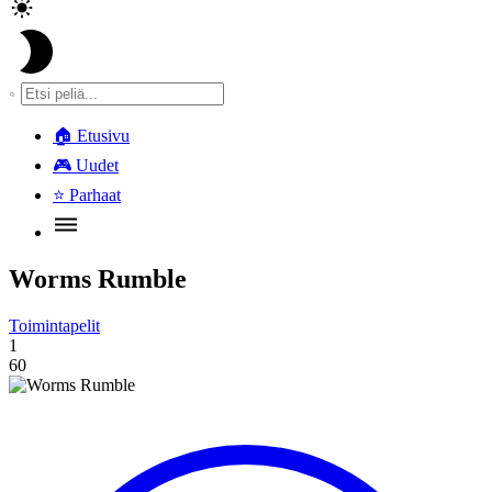
🏠
Etusivu
🎮
Uudet
⭐
Parhaat
Worms Rumble
Toimintapelit
1
60