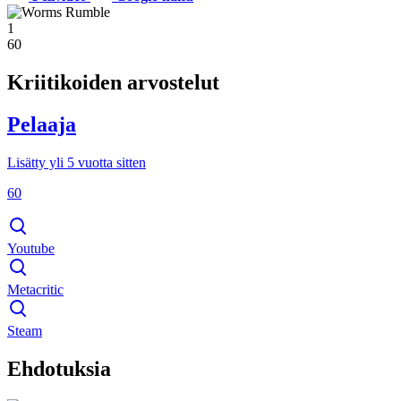
1
60
Kriitikoiden arvostelut
Pelaaja
Lisätty yli 5 vuotta sitten
60
Youtube
Metacritic
Steam
Ehdotuksia