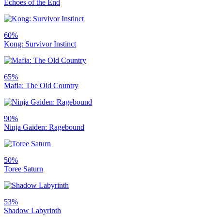
Echoes of the End
60%
Kong: Survivor Instinct
65%
Mafia: The Old Country
90%
Ninja Gaiden: Ragebound
50%
Toree Saturn
53%
Shadow Labyrinth