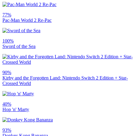
77%
Pac-Man World 2 Re-Pac
100%
Sword of the Sea
90%
Kirby and the Forgotten Land: Nintendo Switch 2 Edition + Star-
Crossed World
40%
Hop 'n' Marty
93%
Donkey Kong Bananza