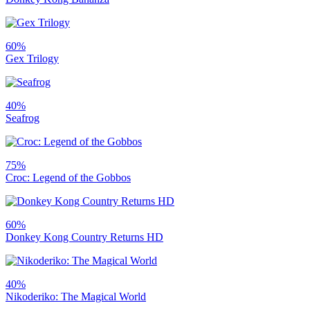
60%
Gex Trilogy
40%
Seafrog
75%
Croc: Legend of the Gobbos
60%
Donkey Kong Country Returns HD
40%
Nikoderiko: The Magical World