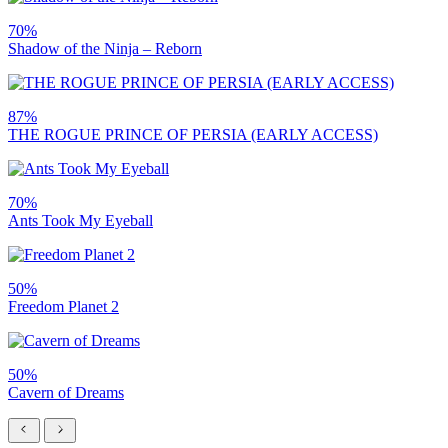
70%
Shadow of the Ninja – Reborn
87%
THE ROGUE PRINCE OF PERSIA (EARLY ACCESS)
70%
Ants Took My Eyeball
50%
Freedom Planet 2
50%
Cavern of Dreams