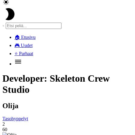
🏠
Etusivu
🎮
Uudet
⭐
Parhaat
Developer:
Skeleton Crew
Studio
Olija
Tasohyppelyt
2
60