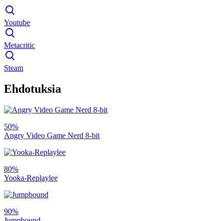
Youtube
Metacritic
Steam
Ehdotuksia
50%
Angry Video Game Nerd 8-bit
80%
Yooka-Replaylee
90%
Jumpbound