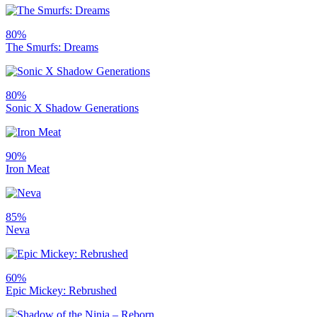
80%
The Smurfs: Dreams
80%
Sonic X Shadow Generations
90%
Iron Meat
85%
Neva
60%
Epic Mickey: Rebrushed