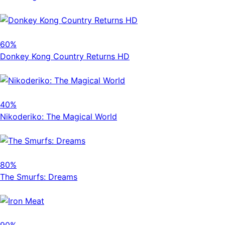
60%
Donkey Kong Country Returns HD
40%
Nikoderiko: The Magical World
80%
The Smurfs: Dreams
90%