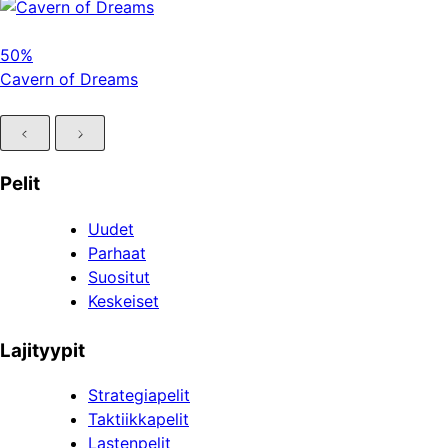
50%
Cavern of Dreams
Pelit
Uudet
Parhaat
Suositut
Keskeiset
Lajityypit
Strategiapelit
Taktiikkapelit
Lastenpelit