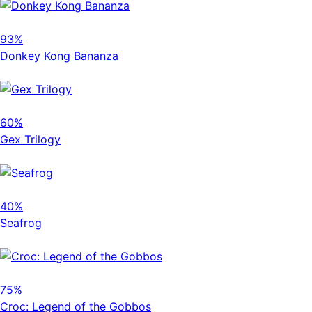
93%
Donkey Kong Bananza
60%
Gex Trilogy
40%
Seafrog
75%
Croc: Legend of the Gobbos