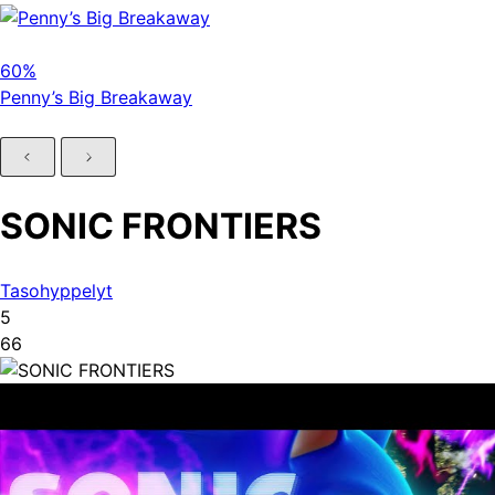
60%
Penny’s Big Breakaway
SONIC FRONTIERS
Tasohyppelyt
5
66