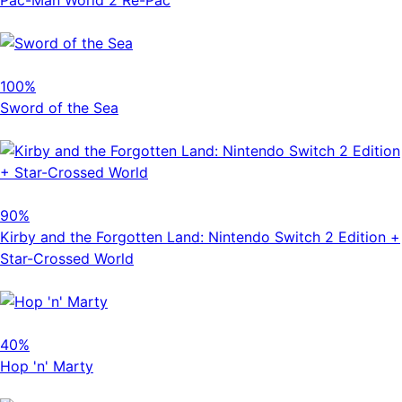
100%
Sword of the Sea
90%
Kirby and the Forgotten Land: Nintendo Switch 2 Edition +
Star-Crossed World
40%
Hop 'n' Marty