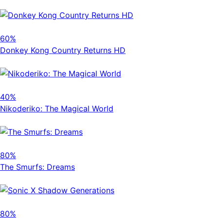
60%
Donkey Kong Country Returns HD
40%
Nikoderiko: The Magical World
80%
The Smurfs: Dreams
80%