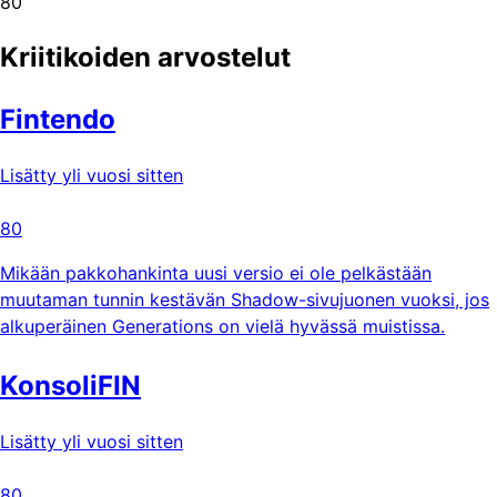
80
Kriitikoiden arvostelut
Fintendo
Lisätty yli vuosi sitten
80
Mikään pakkohankinta uusi versio ei ole pelkästään
muutaman tunnin kestävän Shadow-sivujuonen vuoksi, jos
alkuperäinen Generations on vielä hyvässä muistissa.
KonsoliFIN
Lisätty yli vuosi sitten
80