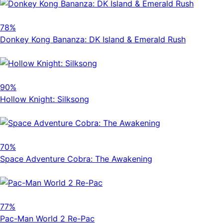
78%
Donkey Kong Bananza: DK Island & Emerald Rush
90%
Hollow Knight: Silksong
70%
Space Adventure Cobra: The Awakening
77%
Pac-Man World 2 Re-Pac