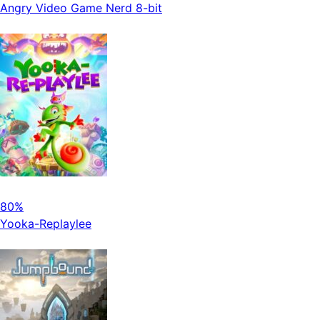
Angry Video Game Nerd 8-bit
80%
Yooka-Replaylee