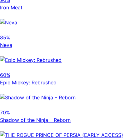
Iron Meat
85%
Neva
60%
Epic Mickey: Rebrushed
70%
Shadow of the Ninja – Reborn