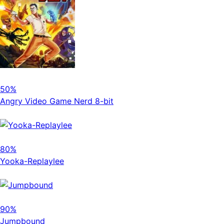
50%
Angry Video Game Nerd 8-bit
80%
Yooka-Replaylee
90%
Jumpbound