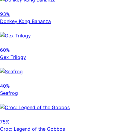
93%
Donkey Kong Bananza
60%
Gex Trilogy
40%
Seafrog
75%
Croc: Legend of the Gobbos