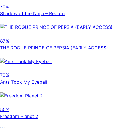
70%
Shadow of the Ninja – Reborn
87%
THE ROGUE PRINCE OF PERSIA (EARLY ACCESS)
70%
Ants Took My Eyeball
50%
Freedom Planet 2