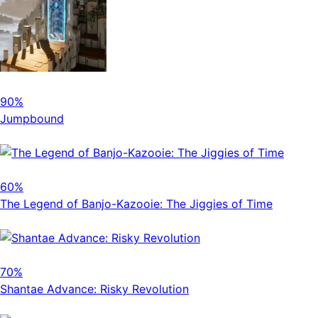
90%
Jumpbound
60%
The Legend of Banjo-Kazooie: The Jiggies of Time
70%
Shantae Advance: Risky Revolution