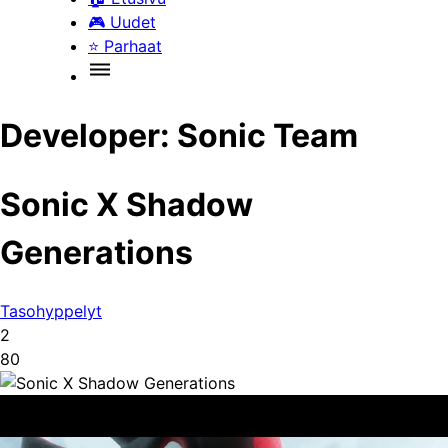
🎮
Uudet
⭐
Parhaat
Developer:
Sonic Team
Sonic X Shadow
Generations
Tasohyppelyt
2
80