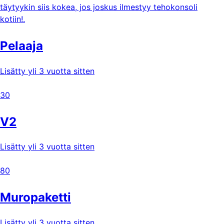
täytyykin siis kokea, jos joskus ilmestyy tehokonsoli
kotiin!.
Pelaaja
Lisätty yli 3 vuotta sitten
30
V2
Lisätty yli 3 vuotta sitten
80
Muropaketti
Lisätty yli 3 vuotta sitten