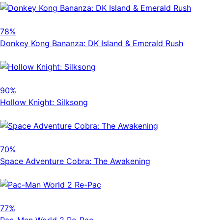
78%
Donkey Kong Bananza: DK Island & Emerald Rush
90%
Hollow Knight: Silksong
70%
Space Adventure Cobra: The Awakening
77%
Pac-Man World 2 Re-Pac