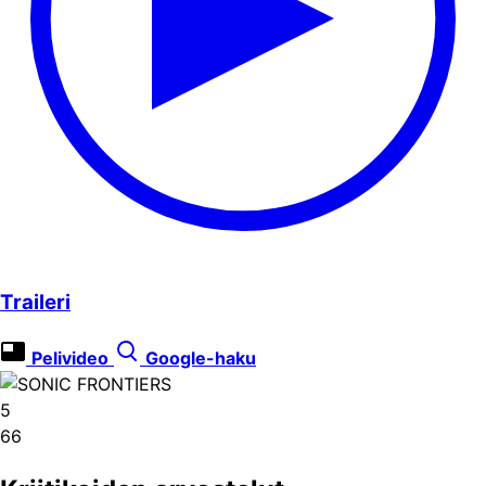
Traileri
Pelivideo
Google-haku
5
66