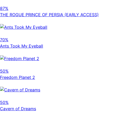
87%
THE ROGUE PRINCE OF PERSIA (EARLY ACCESS)
70%
Ants Took My Eyeball
50%
Freedom Planet 2
50%
Cavern of Dreams