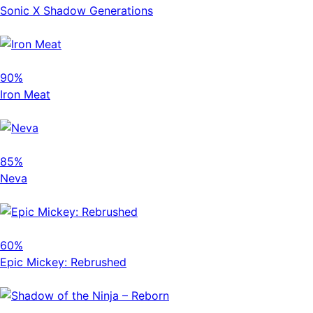
Sonic X Shadow Generations
90%
Iron Meat
85%
Neva
60%
Epic Mickey: Rebrushed